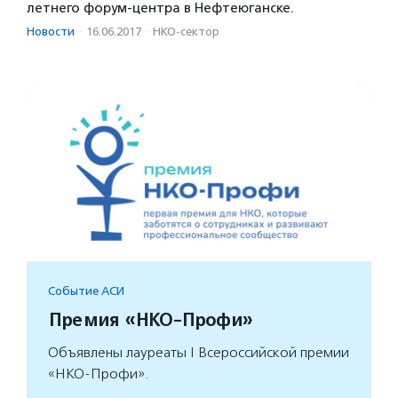
летнего форум-центра в Нефтеюганске.
Новости
·
16.06.2017
·
НКО-сектор
Событие АСИ
Премия «НКО-Профи»
Объявлены лауреаты I Всероссийской премии
«НКО-Профи».