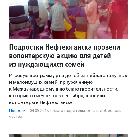
Подростки Нефтеюганска провели
волонтерскую акцию для детей
из нуждающихся семей
Игровую программу для детей из неблагополучных
и малоимущих семей, приуроченную
к Международному дню благотворительности,
который отмечается 5 сентября, провели
волонтеры в Нефтеюганске.
Новости
·
04.09.2018
·
Благотвори­тель­ность и доброволь­
чест­во