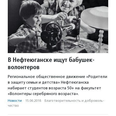
В Нефтеюганске ищут бабушек-
волонтеров
Региональное общественное движение «Родители
в защиту семьи и детства» Нефтеюганска
набирает студентов возраста 50+ на факультет
«Волонтеры серебряного возраста».
Новости
·
15.06.2018
·
Благотвори­тель­ность и доброволь­
чест­во