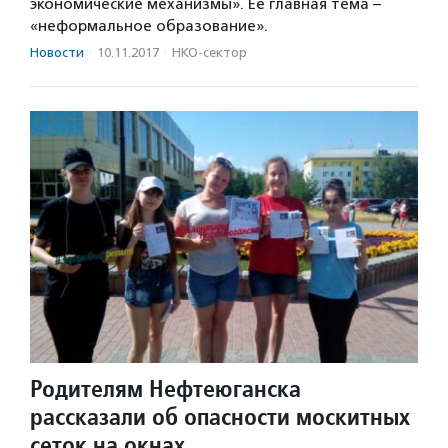
экономические механизмы». Ее главная тема –
«неформальное образование».
Новости
·
10.11.2017
·
НКО-сектор
Родителям Нефтеюганска
рассказали об опасности москитных
сеток на окнах