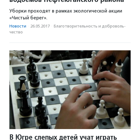
Уборки проходят в рамках экологической акции
«Чистый берег».
Новости
·
26.05.2017
·
Благотвори­тель­ность и доброволь­
чест­во
В Югре слепых детей учат играть