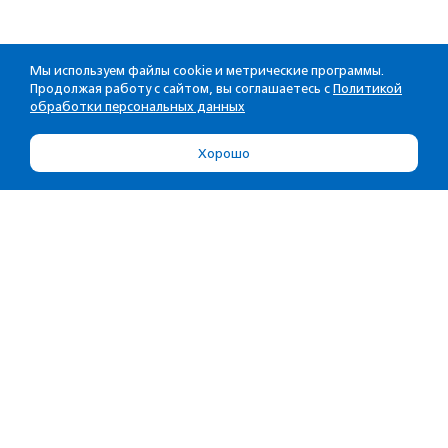
Мы используем файлы cookie и метрические программы.
Продолжая работу с сайтом, вы соглашаетесь с
Политикой
обработки персональных данных
Хорошо