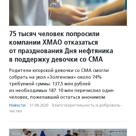
75 тысяч человек попросили
компании ХМАО отказаться
от празднования Дня нефтяника
в поддержку девочки со СМА
Родители югорской девочки со СМА смогли
собрать на укол «Золгенсма» около 74%
требуемой суммы: 137,5 млн рублей
из необходимых 187. 10 млн перечислил один
человек, пожелавший остаться анонимом.
Новости
·
31.08.2020
·
Благотвори­тель­ность и доброволь­
чест­во