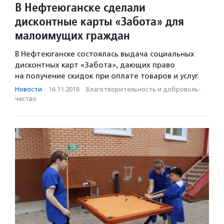
В Нефтеюганске сделали
дисконтные карты «Забота» для
малоимущих граждан
В Нефтеюганске состоялась выдача социальных
дисконтных карт «Забота», дающих право
на получение скидок при оплате товаров и услуг.
Новости
·
16.11.2018
·
Благотвори­тель­ность и доброволь­
чест­во