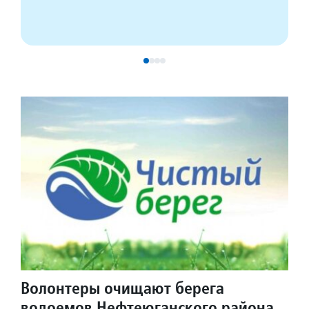
Волонтеры очищают берега
водоемов Нефтеюганского района