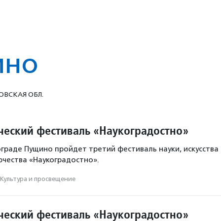
ино
ВСКАЯ ОБЛ.
ческий фестиваль «Наукоградостно»
кограде Пущино пройдет третий фестиваль науки, искусства
рчества «Наукоградостно».
Культура и просвещение
ческий фестиваль «Наукоградостно»