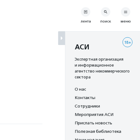
лента
поиск
меню
18+
АСИ
Экспертная организация
и информационное
агентство некоммерческого
сектора
О нас
Контакты
Сотрудники
Мероприятия АСИ
Прислать новость
Полезная библиотека
Наши издания