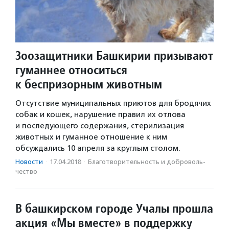
Зоозащитники Башкирии призывают
гуманнее относиться
к беспризорным животным
Отсутствие муниципальных приютов для бродячих
собак и кошек, нарушение правил их отлова
и последующего содержания, стерилизация
животных и гуманное отношение к ним
обсуждались 10 апреля за круглым столом.
Новости
·
17.04.2018
·
Благотвори­тель­ность и доброволь­
чест­во
В башкирском городе Учалы прошла
акция «Мы вместе» в поддержку