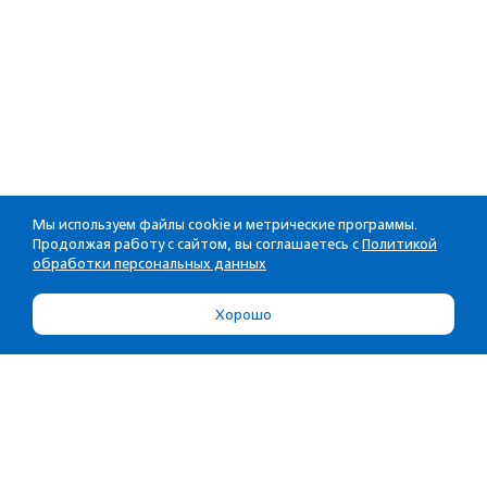
Мы используем файлы cookie и метрические программы.
Продолжая работу с сайтом, вы соглашаетесь с
Политикой
обработки персональных данных
Хорошо