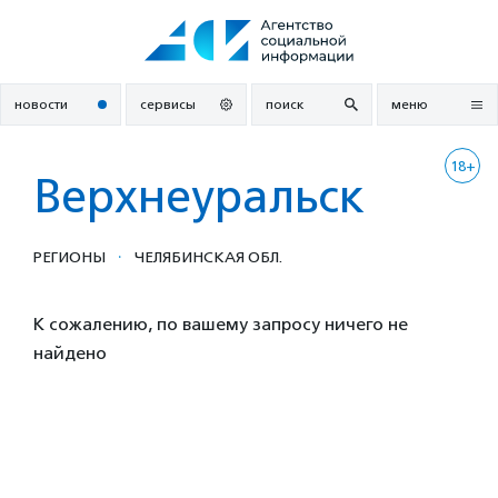
Перейти
к
содержанию
новости
сервисы
поиск
меню
18+
Верхнеуральск
·
РЕГИОНЫ
ЧЕЛЯБИНСКАЯ ОБЛ.
К сожалению, по вашему запросу ничего не
найдено