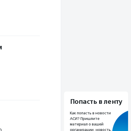
м
Попасть в ленту
Как попасть в новости
АСИ? Пришлите
материал о вашей
организации, новость,
0