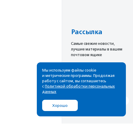
Рассылка
Cамые свежие новости,
лучшие материалы в вашем
почтовом ящике
Мы используем файлы cookie
и метрические программы. Продолжая
Подписаться
работу с сайтом, вы соглашаетесь
с
Политикой обработки персональных
данных
Хорошо