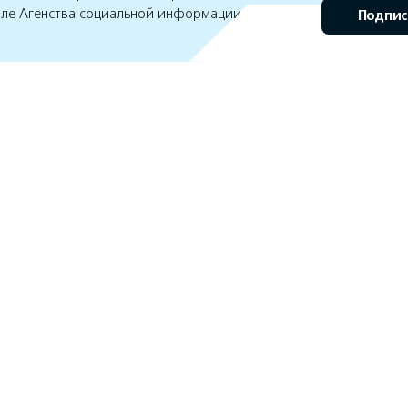
але Агенства социальной информации
Подпис