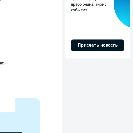
пресс-релиз, анонс
события.
Прислать новость
ню