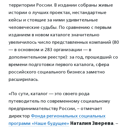
территории России. В издании собраны живые
истории о лучших проектах, нестандартные
кейсы и стоящие за ними удивительные
человеческие судьбы. По сравнению с первым
изданием в новом каталоге значительно
увеличилось число представленных компаний (80
— в основном и 283 организации — в
дополнительном реестре): за год, прошедший со
времени подготовки первого каталога, сфера
российского социального бизнеса заметно
расширилась.
«По сути, каталог — это своего рода
путеводитель по современному социальному
предпринимательству России, – отмечает
директор
Фонда региональных социальных
программ «Наше будущее»
Наталия Зверева
. –