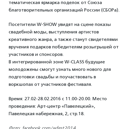
тематическая ярмарка поделок от Союза
благотворительных организаций России (СБОРа).
Посетители W-SHOW увидят на сцене показы
свадебной моды, выступления артистов
креативного жанра, а также станут свидетелями
вручения подарков победителям розыгрышей от
участников и спонсоров.
В интегрированной зоне W-CLASS будущие
молодожены смогут узнать много нового для
подготовки свадьбы и поучаствовать в
воркшопах от участников фестиваля.
Время: 27.02-28.02.2016 с 11.00-20.00. Место
проведения: Арт-центр «Павелецкий»,
Павелецкая набережная, 2, стр.18.
Фото: facebook.com/wfest2014