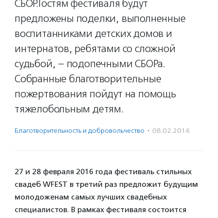
СБОР.Гостям фестиваля будут
предложены поделки, выполненные
воспитанниками детских домов и
интернатов, ребятами со сложной
судьбой, – подопечными СБОРа.
Собранные благотворительные
пожертвования пойдут на помощь
тяжелобольным детям.
Благотвори­тель­ность и доброволь­чест­во
·
08.02.2016
27 и 28 февраля 2016 года фестиваль стильных
свадеб WFEST в третий раз предложит будущим
молодоженам самых лучших свадебных
специалистов. В рамках фестиваля состоится