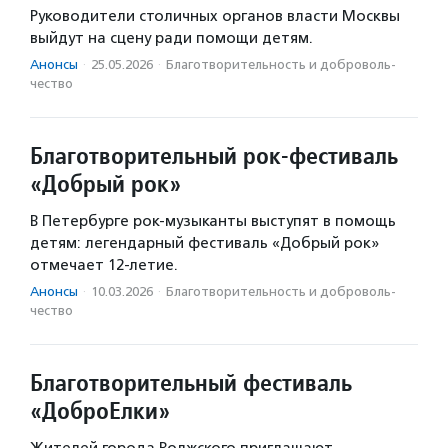
Руководители столичных органов власти Москвы
выйдут на сцену ради помощи детям.
Анонсы
·
25.05.2026
·
Благотвори­тель­ность и доброволь­
чест­во
Благотворительный рок-фестиваль
«Добрый рок»
В Петербурге рок-музыканты выступят в помощь
детям: легендарный фестиваль «Добрый рок»
отмечает 12-летие.
Анонсы
·
10.03.2026
·
Благотвори­тель­ность и доброволь­
чест­во
Благотворительный фестиваль
«ДоброЕлки»