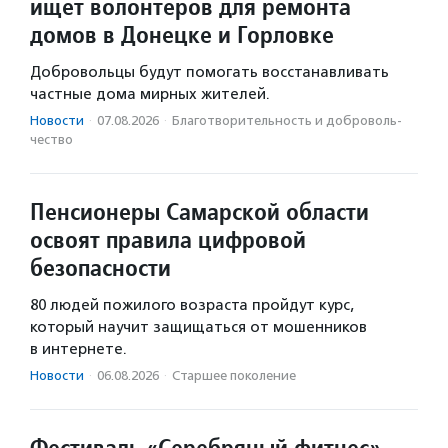
ищет волонтеров для ремонта
домов в Донецке и Горловке
Добровольцы будут помогать восстанавливать
частные дома мирных жителей.
Новости
·
07.08.2026
·
Благотвори­тель­ность и доброволь­
чест­во
Пенсионеры Самарской области
освоят правила цифровой
безопасности
80 людей пожилого возраста пройдут курс,
который научит защищаться от мошенников
в интернете.
Новости
·
06.08.2026
·
Старшее поколение
Фестиваль «Серебряный фитнес»