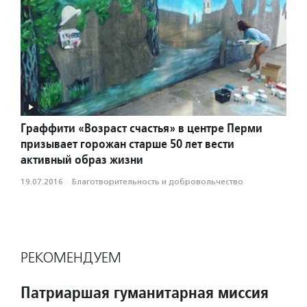
Граффити «Возраст счастья» в центре Перми
призывает горожан старше 50 лет вести
активный образ жизни
19.07.2016
·
Благотвори­тель­ность и доброволь­чест­во
РЕКОМЕНДУЕМ
Патриаршая гуманитарная миссия