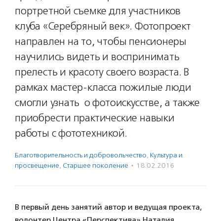
портретной съемке для участников
клуба «Серебряный век». Фотопроект
направлен на то, чтобы пенсионеры
научились видеть и воспринимать
прелесть и красоту своего возраста. В
рамках мастер-класса пожилые люди
смогли узнать о фотоискусстве, а также
приобрести практические навыки
работы с фототехникой.
Благотвори­тель­ность и доброволь­чест­во
,
Культура и
просвещение
,
Старшее поколение
·
18.02.2016
В первый день занятий автор и ведущая проекта,
волонтер Центра «Перспектива» Наталия