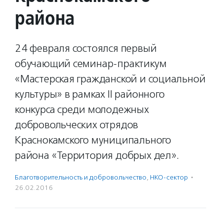
района
24 февраля состоялся первый
обучающий семинар-практикум
«Мастерская гражданской и социальной
культуры» в рамках II районного
конкурса среди молодежных
добровольческих отрядов
Краснокамского муниципального
района «Территория добрых дел».
Благотвори­тель­ность и доброволь­чест­во
,
НКО-сектор
·
26.02.2016