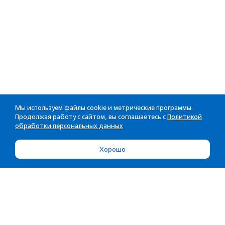
Мы используем файлы cookie и метрические программы.
Продолжая работу с сайтом, вы соглашаетесь с
Политикой
обработки персональных данных
Хорошо