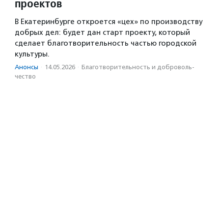
проектов
В Екатеринбурге откроется «цех» по производству
добрых дел: будет дан старт проекту, который
сделает благотворительность частью городской
культуры.
Анонсы
·
14.05.2026
·
Благотвори­тель­ность и доброволь­
чест­во