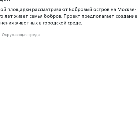
ной площадки рассматривают Бобровый остров на Москве-
ого лет живет семья бобров. Проект предполагает создани
анения животных в городской среде.
·
Окружающая среда