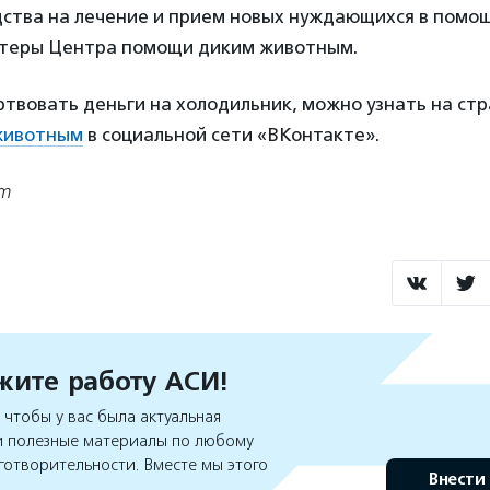
дства на лечение и прием новых нуждающихся в помо
теры Центра помощи диким животным.
ртвовать деньги на холодильник, можно узнать на ст
животным
в социальной сети «ВКонтакте».
om
ите работу АСИ!
чтобы у вас была актуальная
 полезные материалы по любому
готворительности. Вместе мы этого
Внести