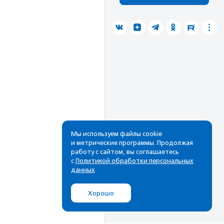
Мы используем файлы cookie
и метрические программы. Продолжая
работу с сайтом, вы соглашаетесь
с
Политикой обработки персональных
данных
Хорошо