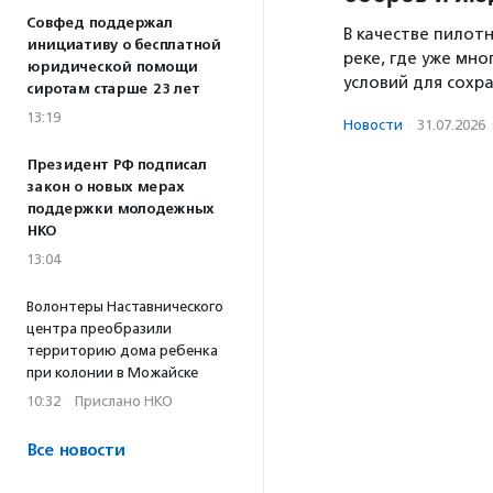
Совфед поддержал
В качестве пилот
инициативу о бесплатной
реке, где уже мн
юридической помощи
условий для сохр
сиротам старше 23 лет
13:19
Новости
·
31.07.2026
Президент РФ подписал
закон о новых мерах
поддержки молодежных
НКО
13:04
Волонтеры Наставнического
центра преобразили
территорию дома ребенка
при колонии в Можайске
10:32
·
Прислано НКО
Все новости