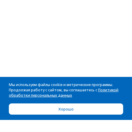
Мы используем файлы cookie и метрические программы.
Продолжая работу с сайтом, вы соглашаетесь с
Политикой
обработки персональных данных
Хорошо