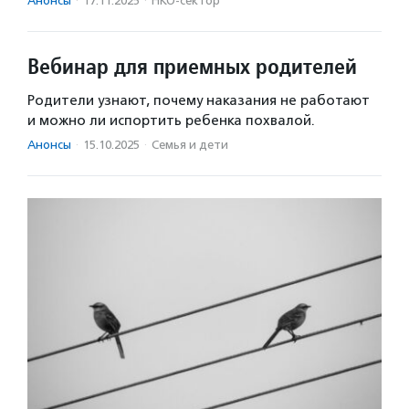
Анонсы
·
17.11.2025
·
НКО-сектор
Вебинар для приемных родителей
Родители узнают, почему наказания не работают
и можно ли испортить ребенка похвалой.
Анонсы
·
15.10.2025
·
Семья и дети