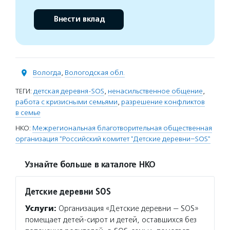
Внести вклад
Вологда
,
Вологодская обл.
ТЕГИ:
детская деревня-SOS
,
ненасильственное общение
,
работа с кризисными семьями
,
разрешение конфликтов
в семье
НКО:
Межрегиональная благотворительная общественная
организация "Российский комитет "Детские деревни–SOS"
Узнайте больше в каталоге НКО
Детские деревни SOS
Услуги:
Организация «Детские деревни — SOS»
помещает детей-сирот и детей, оставшихся без