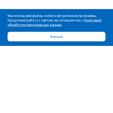
Мы используем файлы cookie и метрические программы.
Продолжая работу с сайтом, вы соглашаетесь с
Политикой
обработки персональных данных
Хорошо