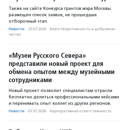
Также на сайте Конкурса грантов мэра Москвы
размещен список заявок, не прошедших
отборочный этап.
Новости
·
29.07.2026
·
Благотвори­тель­ность и доброволь­
чест­во
«Музеи Русского Севера»
представили новый проект для
обмена опытом между музейными
сотрудниками
Новый проект позволит специалистам отрасли
бесплатно делиться профессиональными кейсами
и перенимать опыт коллег из других регионов.
Новости
·
07.07.2026
·
Корпоративная ответственность