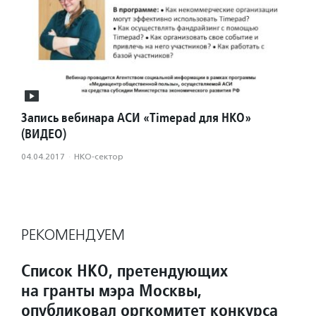
Запись вебинара АСИ «Timepad для НКО»
(ВИДЕО)
04.04.2017
·
НКО-сектор
РЕКОМЕНДУЕМ
Список НКО, претендующих
на гранты мэра Москвы,
опубликовал оргкомитет конкурса