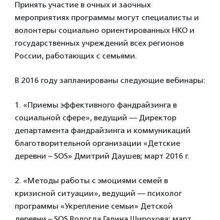
Принять участие в очных и заочных
мероприятиях программы могут специалисты и
волонтеры социально ориентированных НКО и
государственных учреждений всех регионов
России, работающих с семьями.
В 2016 году запланированы следующие вебинары:
1. «Приемы эффективного фандрайзинга в
социальной сфере», ведущий — Директор
департамента фандрайзинга и коммуникаций
благотворительной организации «Детские
деревни – SOS» Дмитрий Даушев; март 2016 г.
2. «Методы работы с эмоциями семей в
кризисной ситуации», ведущий — психолог
программы «Укрепление семьи» Детской
деревни – SOS Вологда Галина Широхова; март