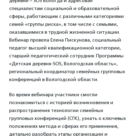
деревни – SOS Вологда и адресован
специалистам социальной и образовательной
сферы, работающим с различными категориями
семей «группы риска», в том числе с семьями,
оказавшимися в трудной жизненной ситуации.
Вебинар провела Елена Пискунова, социальный
педагог высшей квалификационной категории,
старший педагогический сотрудник Программы
«Детская деревня-SOS, Вологодская область»,
региональный координатор семейных групповых
конференций в Вологодской области.
Во время вебинара участники смогли
познакомиться с историей возникновения и
распространения технологии семейных
групповых конференций (СГК), узнать о ключевых
положениях метода и сферах его применения,
детально разобрать этапы организации и