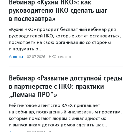
Вебинар «Кухни НКО»: как
руководителю НКО сделать шаг
в послезавтра»
«Кухня НКО» проводит бесплатный вебинар для
руководителей НКО, которые хотят остановиться,
посмотреть на свою организацию со стороны
и подумать о…
Анонсы
·
02.07.2026
·
НКО-сектор
Вебинар «Развитие доступной среды
в партнерстве с НКО: практики
„Лемана ПРО“»
Рейтинговое агентство RAEX приглашает
на вебинар, посвященный инклюзивным проектам,
которые помогают людям с инвалидностью
и выпускникам детских домов сделать шаг…