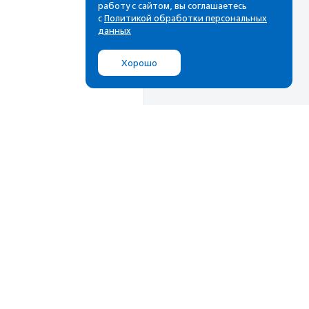
работу с сайтом, вы соглашаетесь
с
Политикой обработки персональных
данных
Хорошо