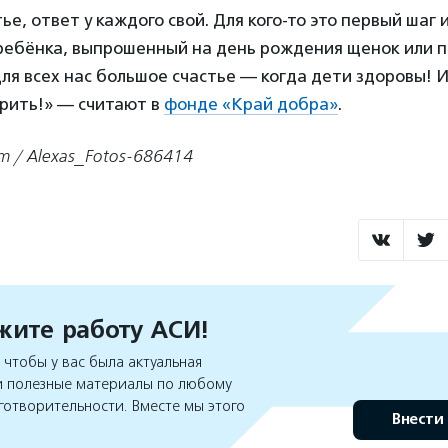
ье, ответ у каждого свой. Для кого-то это первый шаг 
ребёнка, выпрошенный на день рождения щенок или п
ля всех нас большое счастье — когда дети здоровы! И
орить!» — считают в
фонде «Край добра»
.
m / Alexas_Fotos-686414
ите работу АСИ!
чтобы у вас была актуальная
 полезные материалы по любому
готворительности. Вместе мы этого
Внести