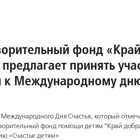
ворительный фонд «Кра
 предлагает принять уча
и к Международному дн
 Международного Дня Счастья, который отмеч
творительный фонд помощи детям “Край добра
ию «Счастье детям».