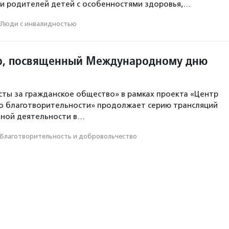
и родителей детей с особенностями здоровья,…
Люди с инвалидностью
р, посвященный Международному дню
ты за гражданское общество» в рамках проекта «Центр
 о благотворительности» продолжает серию трансляций
ьной деятельности в…
Благотвори­тель­ность и доброволь­чест­во