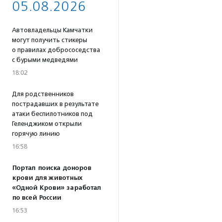
05.08.2026
Автовладельцы Камчатки
могут получить стикеры
о правилах добрососедства
с бурыми медведями
18:02
Для родственников
пострадавших в результате
атаки беспилотников под
Геленджиком открыли
горячую линию
16:58
Портал поиска доноров
крови для животных
«Одной Крови» заработал
по всей России
16:53