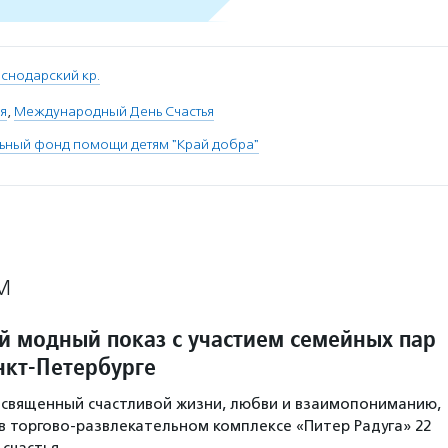
снодарский кр.
я
,
Международный День Счастья
ьный фонд помощи детям "Край добра"
М
 модный показ с участием семейных пар
нкт-Петербурге
священный счастливой жизни, любви и взаимопониманию,
в торгово-развлекательном комплексе «Питер Радуга» 22