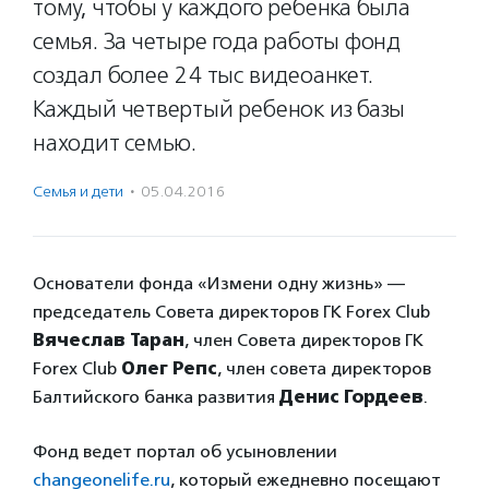
тому, чтобы у каждого ребенка была
семья. За четыре года работы фонд
создал более 24 тыс видеоанкет.
Каждый четвертый ребенок из базы
находит семью.
Семья и дети
·
05.04.2016
Основатели фонда «Измени одну жизнь» —
председатель Совета директоров ГК Forex Club
Вячеслав Таран
, член Совета директоров ГК
Forex Club
Олег Репс
, член совета директоров
Балтийского банка развития
Денис Гордеев
.
Фонд ведет портал об усыновлении
changeonelife.ru
, который ежедневно посещают