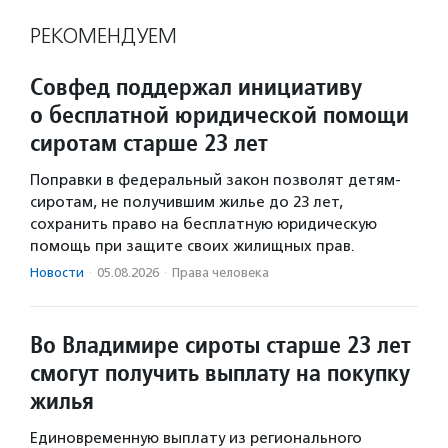
РЕКОМЕНДУЕМ
Совфед поддержал инициативу
о бесплатной юридической помощи
сиротам старше 23 лет
Поправки в федеральный закон позволят детям-
сиротам, не получившим жилье до 23 лет,
сохранить право на бесплатную юридическую
помощь при защите своих жилищных прав.
Новости
·
05.08.2026
·
Права человека
Во Владимире сироты старше 23 лет
смогут получить выплату на покупку
жилья
Единовременную выплату из регионального