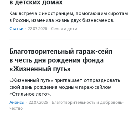
в детских домах
Как встреча с иностранцем, помогающим сиротам
в России, изменила жизнь двух бизнесменов.
Статьи
·
22.07.2026
·
Семья и дети
Благотворительный гараж-сейл
в честь дня рождения фонда
«Жизненный путь»
«Жизненный путь» приглашает отпраздновать
свой день рождения модным гараж-сейлом
«Стильное лето».
Анонсы
·
22.07.2026
·
Благотвори­тель­ность и доброволь­
чест­во