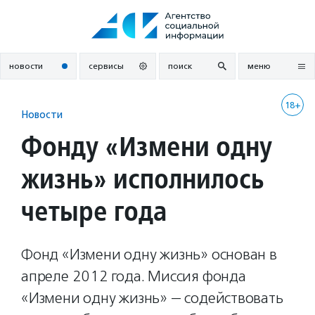
Перейти
к
содержанию
новости
сервисы
поиск
меню
18+
Новости
Фонду «Измени одну
жизнь» исполнилось
четыре года
Фонд «Измени одну жизнь» основан в
апреле 2012 года. Миссия фонда
«Измени одну жизнь» — содействовать