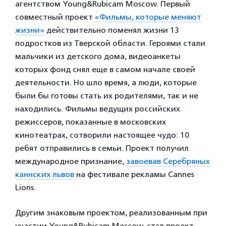
агентством Young&Rubicam Moscow. Первый
совместный проект
«Фильмы, которые меняют
жизни»
действительно поменял жизни 13
подростков из Тверской области. Героями стали
мальчики из детского дома, видеоанкеты
которых фонд снял еще в самом начале своей
деятельности. Но шло время, а люди, которые
были бы готовы стать их родителями, так и не
находились. Фильмы ведущих российских
режиссеров, показанные в московских
кинотеатрах, сотворили настоящее чудо: 10
ребят отправились в семьи. Проект получил
международное признание,
завоевав Серебряных
каннских львов
на фестивале рекламы Cannes
Lions.
Другим знаковым проектом, реализованным при
участии Young&Rubicam Moscow, стал проект