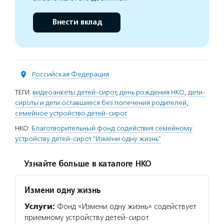
Внести вклад
Российская Федерация
ТЕГИ:
видеоанкеты детей-сирот
,
день рождения НКО
,
дети-
сироты и дети оставшиеся без попечения родителей
,
семейное устройство детей-сирот
НКО:
Благотворительный фонд содействия семейному
устройству детей-сирот "Измени одну жизнь"
Узнайте больше в каталоге НКО
Измени одну жизнь
Услуги:
Фонд «Измени одну жизнь» содействует
приемному устройству детей-сирот