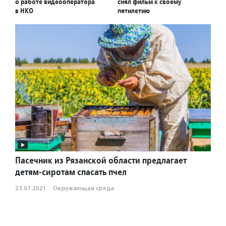
о работе видеооператора
снял фильм к своему
в НКО
пятилетию
Пасечник из Рязанской области предлагает
детям-сиротам спасать пчел
23.07.2021
·
Окружающая среда