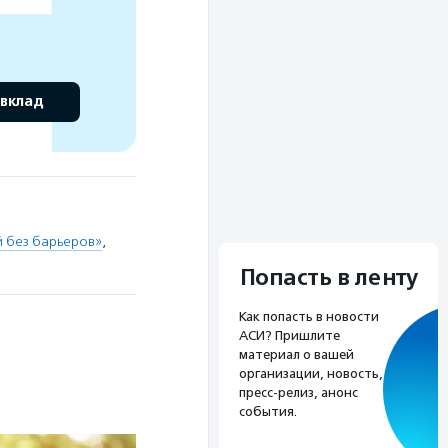
 вклад
й без барьеров»
,
Попасть в ленту
Как попасть в новости
АСИ? Пришлите
материал о вашей
организации, новость,
пресс-релиз, анонс
события.