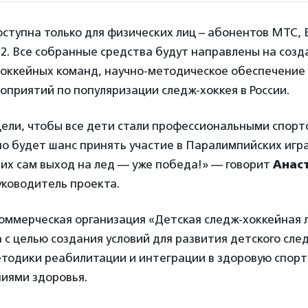
оступна только для физических лиц – абонентов МТС, 
2. Все собранные средства будут направлены на созд
хоккейных команд, научно-методическое обеспечение 
приятий по популяризации следж-хоккея в России.
ели, чтобы все дети стали профессиональными спортс
о будет шанс принять участие в Паралимпийских играх
них сам выход на лед — уже победа!» — говорит
Анас
руководитель проекта.
ммерческая организация «Детская следж-хоккейная л
а с целью создания условий для развития детского сле
тодики реабилитации и интеграции в здоровую спорт
ниями здоровья.