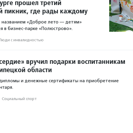
бурге прошел третий
 пикник, где рады каждому
 названием «Доброе лето — детям»
ля в бизнес-парке «Полюстрово».
Люди с инвалидностью
ердие» вручил подарки воспитанникам
ипецкой области
л дипломы и денежные сертификаты на приобретение
нтаря.
·
Социальный спорт