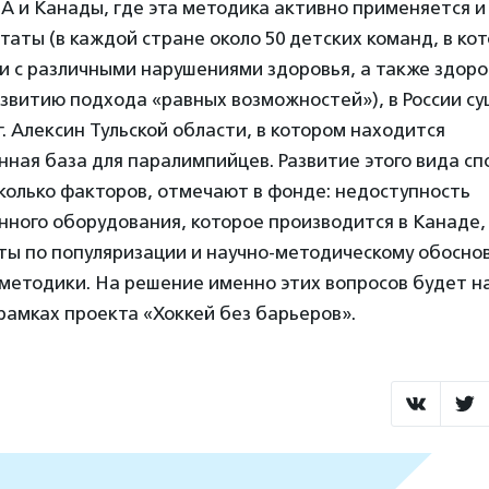
А и Канады, где эта методика активно применяется и
таты (в каждой стране около 50 детских команд, в ко
 с различными нарушениями здоровья, а также здоро
звитию подхода «равных возможностей»), в России су
г. Алексин Тульской области, в котором находится
ная база для паралимпийцев. Развитие этого вида сп
колько факторов, отмечают в фонде: недоступность
ного оборудования, которое производится в Канаде,
ты по популяризации и научно-методическому обосно
методики. На решение именно этих вопросов будет н
рамках проекта «Хоккей без барьеров».