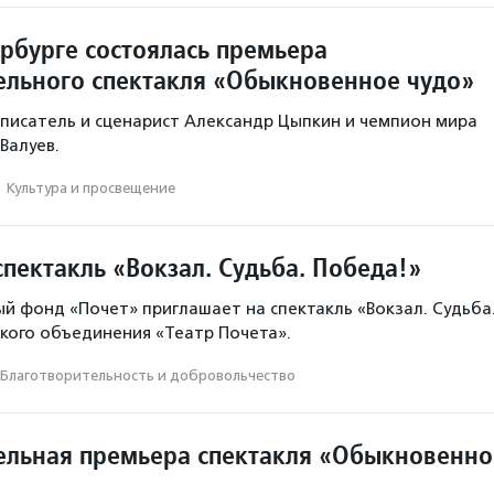
ербурге состоялась премьера
ельного спектакля «Обыкновенное чудо»
писатель и сценарист Александр Цыпкин и чемпион мира
Валуев.
·
Культура и просвещение
пектакль «Вокзал. Судьба. Победа!»
й фонд «Почет» приглашает на спектакль «Вокзал. Судьба
кого объединения «Театр Почета».
Благотвори­тель­ность и доброволь­чест­во
ельная премьера спектакля «Обыкновенно