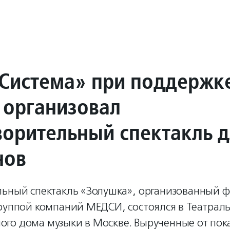
Система» при поддержк
организовал
ворительный спектакль 
нов
льный спектакль «Золушка», организованный 
Группой компаний МЕДСИ, состоялся в Театрал
го дома музыки в Москве. Вырученные от пока