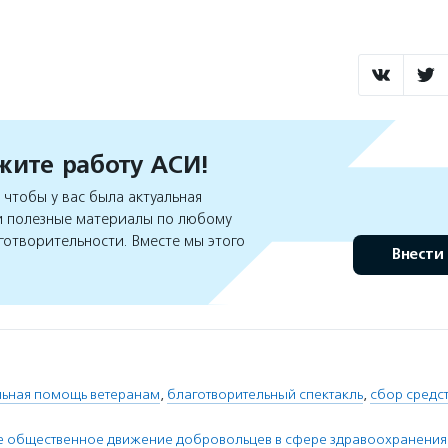
ите работу АСИ!
чтобы у вас была актуальная
 полезные материалы по любому
готворительности. Вместе мы этого
Внести
льная помощь ветеранам
,
благотворительный спектакль
,
сбор средст
е общественное движение добровольцев в сфере здравоохранения