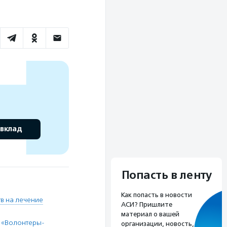
 вклад
Попасть в ленту
Как попасть в новости
в на лечение
АСИ? Пришлите
материал о вашей
 «Волонтеры-
организации, новость,