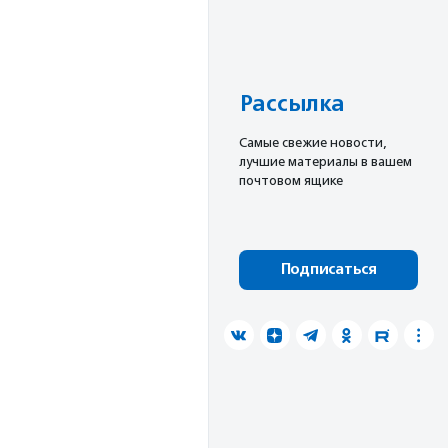
Рассылка
Cамые свежие новости,
лучшие материалы в вашем
почтовом ящике
Подписаться