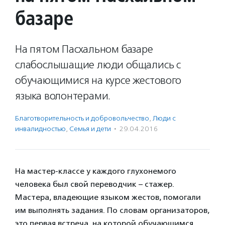
базаре
На пятом Пасхальном базаре
слабослышащие люди общались с
обучающимися на курсе жестового
языка волонтерами.
Благотвори­тель­ность и доброволь­чест­во
,
Люди с
инвалидностью
,
Семья и дети
·
29.04.2016
На мастер-классе у каждого глухонемого
человека был свой переводчик – стажер.
Мастера, владеющие языком жестов, помогали
им выполнять задания. По словам организаторов,
это первая встреча, на которой обучающимся