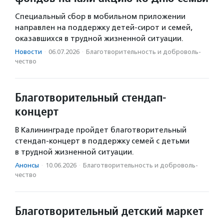
Специальный сбор в мобильном приложении
направлен на поддержку детей-сирот и семей,
оказавшихся в трудной жизненной ситуации.
Новости
·
06.07.2026
·
Благотвори­тель­ность и доброволь­
чест­во
Благотворительный стендап-
концерт
В Калининграде пройдет благотворительный
стендап-концерт в поддержку семей с детьми
в трудной жизненной ситуации.
Анонсы
·
10.06.2026
·
Благотвори­тель­ность и доброволь­
чест­во
Благотворительный детский маркет