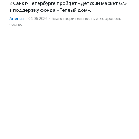
В Санкт-Петербурге пройдет «Детский маркет 67»
в поддержку фонда «Тёплый дом».
Анонсы
·
04.06.2026
·
Благотвори­тель­ность и доброволь­
чест­во