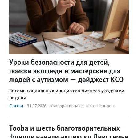
Уроки безопасности для детей,
поиски экоследа и мастерские для
людей с аутизмом — дайджест КСО
Восемь социальных инициатив бизнеса уходящей
недели.
Статьи
·
31.07.2026
·
Корпоративная ответственность
Tooba и шесть благотворительных
фондов начали акцию ко Дню семьи