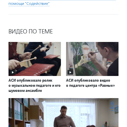
помощи "Содействие"
ВИДЕО ПО ТЕМЕ
АСИ опубликовало ролик
АСИ опубликовало видео
о музыкальном педагоге и его
о педагоге центра «Равные»
шумовом ансамбле