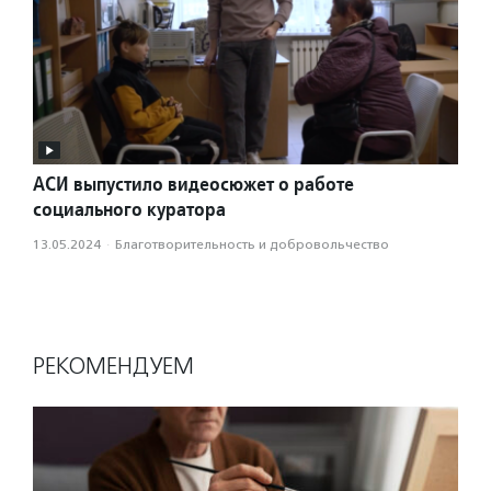
АСИ выпустило видеосюжет о работе
социального куратора
13.05.2024
·
Благотвори­тель­ность и доброволь­чест­во
РЕКОМЕНДУЕМ