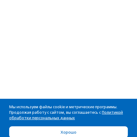
Мы используем файлы cookie и метрические программы.
Продолжая работу с сайтом, вы соглашаетесь с
Политикой
обработки персональных данных
Хорошо