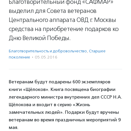
Благотворительный фонд «САФМАР»
выделил для Совета ветеранов
Центрального аппарата ОВД г. Москвы
средства на приобретение подарков ко
Дню Великой Победы.
Благотвори­тель­ность и доброволь­чест­во
,
Старшее
поколение
·
05.05.2016
Ветеранам будут подарены 600 экземпляров
книги «Щёлоков». Книга посвящена биографии
легендарного министра внутренних дел СССР Н.А.
Щёлокова и входит в серию «Жизнь
замечательных людей». Подарки будут вручены
ветеранам во время праздничных мероприятий 9
мая.