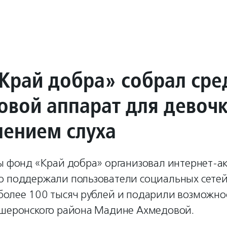
Край добра» собрал сре
ховой аппарат для девоч
шением слуха
ны фонд «Край добра» организовал интернет-а
ю поддержали пользователи социальных сетей
более 100 тысяч рублей и подарили возможно
пшеронского района Мадине Ахмедовой.