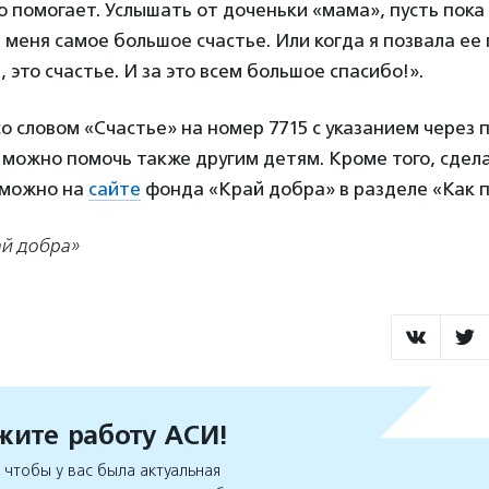
о помогает. Услышать от доченьки «мама», пусть пока
я меня самое большое счастье. Или когда я позвала ее
 это счастье. И за это всем большое спасибо!».
 словом «Счастье» на номер 7715 с указанием через 
можно помочь также другим детям. Кроме того, сдел
 можно на
сайте
фонда «Край добра» в разделе «Как 
ай добра»
ите работу АСИ!
чтобы у вас была актуальная