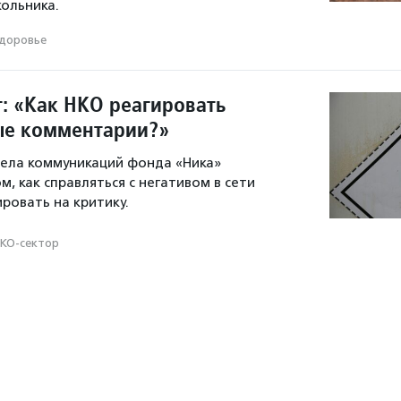
ольника.
доровье
т: «Как НКО реагировать
ые комментарии?»
дела коммуникаций фонда «Ника»
м, как справляться с негативом в сети
ровать на критику.
КО-сектор