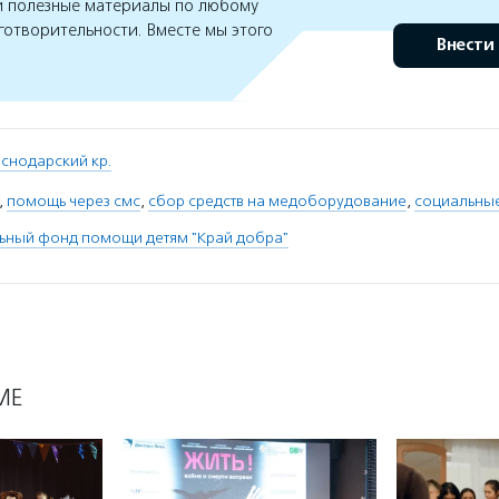
 полезные материалы по любому
готворительности. Вместе мы этого
Внести
снодарский кр.
,
помощь через смс
,
сбор средств на медоборудование
,
социальные
ьный фонд помощи детям "Край добра"
МЕ