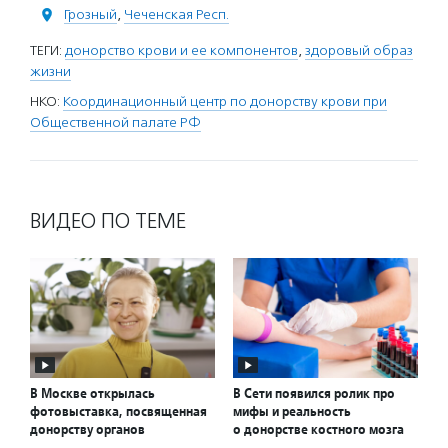
Грозный
,
Чеченская Респ.
ТЕГИ:
донорство крови и ее компонентов
,
здоровый образ
жизни
НКО:
Координационный центр по донорству крови при
Общественной палате РФ
ВИДЕО ПО ТЕМЕ
В Москве открылась
В Сети появился ролик про
фотовыставка, посвященная
мифы и реальность
донорству органов
о донорстве костного мозга