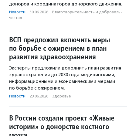
доноров и координаторов донорского движения.
Новости
·
30.06.2026
·
Благотвори­тель­ность и доброволь­
чест­во
ВСП предложил включить меры
по борьбе с ожирением в план
развития здравоохранения
Эксперты предложили дополнить план развития
здравоохранения до 2030 года медицинскими,
информационными и экономическими мерами
по борьбе с ожирением.
Новости
·
29.06.2026
·
Здоровье
В России создали проект «Живые
истории» о донорстве костного
мозга