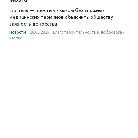
Его цель — простым языком без сложных
медицинских терминов объяснить обществу
важность донорства.
Новости
·
26.06.2026
·
Благотвори­тель­ность и доброволь­
чест­во