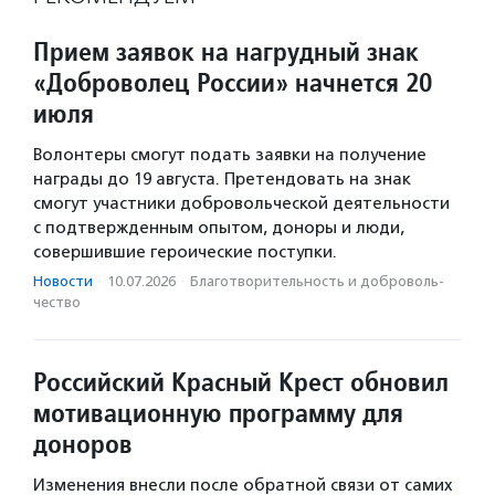
Прием заявок на нагрудный знак
«Доброволец России» начнется 20
июля
Волонтеры смогут подать заявки на получение
награды до 19 августа. Претендовать на знак
смогут участники добровольческой деятельности
с подтвержденным опытом, доноры и люди,
совершившие героические поступки.
Новости
·
10.07.2026
·
Благотвори­тель­ность и доброволь­
чест­во
Российский Красный Крест обновил
мотивационную программу для
доноров
Изменения внесли после обратной связи от самих