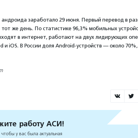
андроида заработало 29 июня. Первый перевод в раз
 тот же день. По статистике 96,3% мобильных устройс
ыходят в интернет, работают на двух лидирующих оп
d и iOS. В России доля Android-устройств — около 70%
om
ите работу АСИ!
чтобы у вас была актуальная