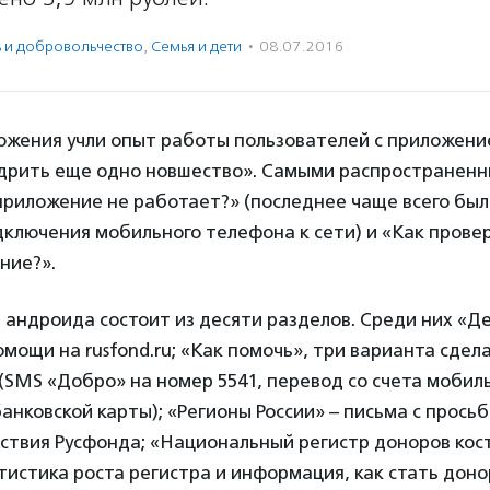
ь и доброволь­чест­во
,
Семья и дети
·
08.07.2016
ожения учли опыт работы пользователей с приложение
дрить еще одно новшество». Самыми распространен
приложение не работает?» (последнее чаще всего был
ключения мобильного телефона к сети) и «Как прове
ние?».
андроида состоит из десяти разделов. Среди них «Де
омощи на rusfond.ru; «Как помочь», три варианта сдел
(SMS «Добро» на номер 5541, перевод со счета мобил
анковской карты); «Регионы России» – письма с просьб
ствия Русфонда; «Национальный регистр доноров кост
тистика роста регистра и информация, как стать доно