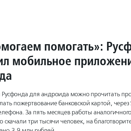
могаем помогать»: Рус
ил мобильное приложен
да
 Русфонда для андроида можно прочитать пр
ать пожертвование банковской картой, через 
елефона. За пять месяцев работы аналогичног
о скачали три тысячи человек, на благотвори
ено 3,9 млн рублей.