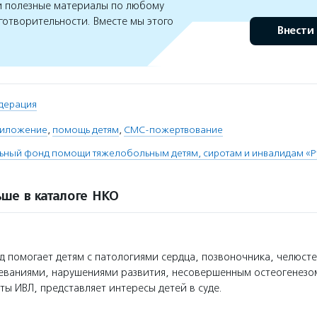
 полезные материалы по любому
готворительности. Вместе мы этого
Внести
дерация
риложение
,
помощь детям
,
СМС-пожертвование
льный фонд помощи тяжелобольным детям, сиротам и инвалидам «
ше в каталоге НКО
 помогает детям с патологиями сердца, позвоночника, челюсте
еваниями, нарушениями развития, несовершенным остеогенезом
ты ИВЛ, представляет интересы детей в суде.