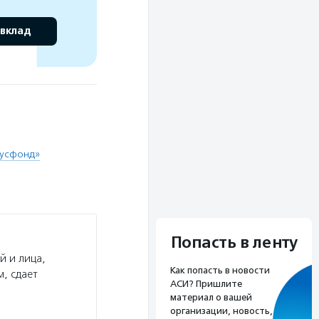
 вклад
Русфонд»
Попасть в ленту
й и лица,
Как попасть в новости
, сдает
АСИ? Пришлите
материал о вашей
организации, новость,