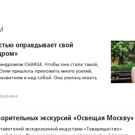
М
стью оправдывает свой
дром»
синдромом CHARGE. Чтобы она стала такой,
 Юлии пришлось приложить много усилий,
развитием и над собой. Она училась искать
Здоровье
ворительных экскурсий «Освещая Москву»
тавителей экскурсионной индустрии «Товарищество»