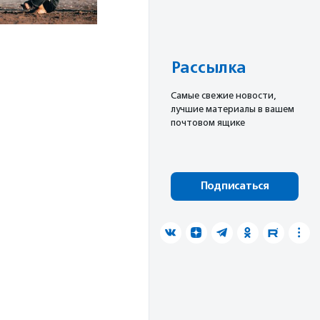
Рассылка
Cамые свежие новости,
лучшие материалы в вашем
почтовом ящике
Подписаться