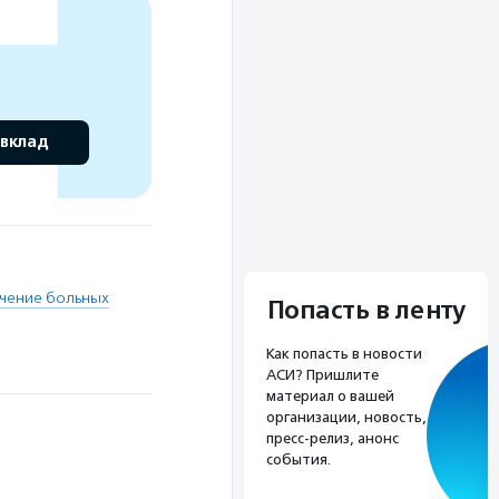
 вклад
ечение больных
Попасть в ленту
Как попасть в новости
АСИ? Пришлите
материал о вашей
организации, новость,
пресс-релиз, анонс
события.