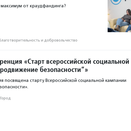
 максимум от краудфандинга?
Благотвори­тель­ность и доброволь­чест­во
ренция «Старт всероссийской социальной
родвижение безопасности”»
я посвящена старту Всероссийской социальной кампании
зопасности».
Город