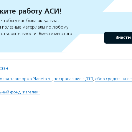
ите работу АСИ!
чтобы у вас была актуальная
 полезные материалы по любому
готворительности. Вместе мы этого
Внести
стан
вая платформа Planeta.ru
,
пострадавшие в ДТП
,
сбор средств на л
ьный фонд "Изгелек"