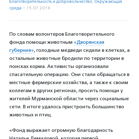
Благотвори­тель­ность и доброволь­чест­во
,
Окружающая
среда
·
15.07.2016
По словам волонтеров Благотворительного
фонда помощи животным
«Дворянская
губерния»
, голодные медведи сидели в клетках, а
остальные животные бродили по территории в
поисках корма. Активисты организовали
спасательную операцию. Они стали обращаться в
местные фермерские хозяйства, а также к своим
коллегам в других регионах, просить помощи у
жителей Мурманской области через социальные
сети. В итоге удалось пристроить большинство
животных и птиц.
«Фонд выражает огромную благодарность
Наталье Демидовой, которая первой