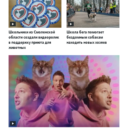
Школьники из Смоленской
Школа бега помогает
области создали видеоролик
бездомным собакам
в поддержку приюта для
находить новых хозяев
животных