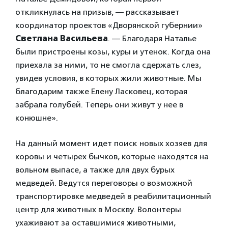
откликнулась на призыв, — рассказывает
координатор проектов «Дворянской губернии»
Светлана Васильева
. — Благодаря Наталье
были пристроены козы, куры и утенок. Когда она
приехала за ними, то не смогла сдержать слез,
увидев условия, в которых жили животные. Мы
благодарим также Елену Ласковец, которая
забрала голубей. Теперь они живут у нее в
конюшне».
На данный момент идет поиск новых хозяев для
коровы и четырех бычков, которые находятся на
вольном выпасе, а также для двух бурых
медведей. Ведутся переговоры о возможной
транспортировке медведей в реабилитационный
центр для животных в Москву. Волонтеры
ухаживают за оставшимися животными,