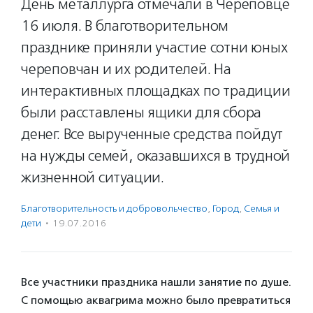
День металлурга отмечали в Череповце
16 июля. В благотворительном
празднике приняли участие сотни юных
череповчан и их родителей. На
интерактивных площадках по традиции
были расставлены ящики для сбора
денег. Все вырученные средства пойдут
на нужды семей, оказавшихся в трудной
жизненной ситуации.
Благотвори­тель­ность и доброволь­чест­во
,
Город
,
Семья и
дети
·
19.07.2016
Все участники праздника нашли занятие по душе.
С помощью аквагрима можно было превратиться