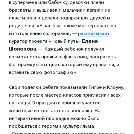
в супермена или бабочку, девочки плели
браслеты и вышивали, мальчики лепили из
пластилина и делали подарки для друзей и
родителей. «У нас был также мастер-класс по
изготовлению фоторамок, —
рассказывает
куратор проекта «Новый путь»
Елена
Шолопова
. — Каждый ребенок получил
возможность проявить фантазию, раскрасить
фоторамку в тот цвет, который ему нравится, и
вставить свою фотографию».
Свои поделки ребята показывали Тигре и Клоуну,
которые после мастер-классов пригласили всех
на танцы. В празднике приняли участие
животные из контактного зоопарка. На
интерактивной площадке можно было
пообщаться с героями мультфильма
«Смешарики», пострелять из рогатки, покататься