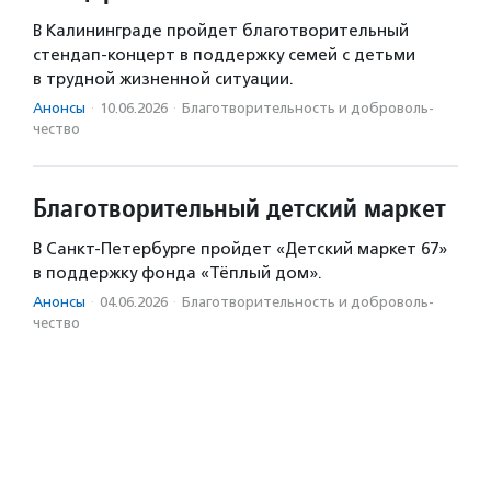
В Калининграде пройдет благотворительный
стендап-концерт в поддержку семей с детьми
в трудной жизненной ситуации.
Анонсы
·
10.06.2026
·
Благотвори­тель­ность и доброволь­
чест­во
Благотворительный детский маркет
В Санкт-Петербурге пройдет «Детский маркет 67»
в поддержку фонда «Тёплый дом».
Анонсы
·
04.06.2026
·
Благотвори­тель­ность и доброволь­
чест­во