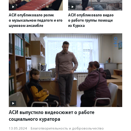
АСИ опубликовало ролик
АСИ опубликовало видео
о музыкальном педагоге и его
о работе группы помощи
шумовом ансамбле
из Курска
АСИ выпустило видеосюжет о работе
социального куратора
13.05.2024
·
Благотвори­тель­ность и доброволь­чест­во