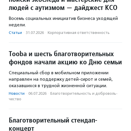
людей с аутизмом — дайджест КСО
Восемь социальных инициатив бизнеса уходящей
недели.
Статьи
·
31.07.2026
·
Корпоративная ответственность
Tooba и шесть благотворительных
фондов начали акцию ко Дню семьи
Специальный сбор в мобильном приложении
направлен на поддержку детей-сирот и семей,
оказавшихся в трудной жизненной ситуации.
Новости
·
06.07.2026
·
Благотвори­тель­ность и доброволь­
чест­во
Благотворительный стендап-
концерт