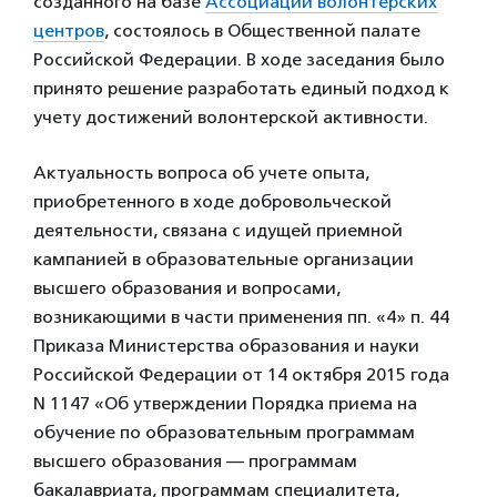
созданного на базе
Ассоциации волонтерских
центров
, состоялось в Общественной палате
Российской Федерации. В ходе заседания было
принято решение разработать единый подход к
учету достижений волонтерской активности.
Актуальность вопроса об учете опыта,
приобретенного в ходе добровольческой
деятельности, связана с идущей приемной
кампанией в образовательные организации
высшего образования и вопросами,
возникающими в части применения пп. «4» п. 44
Приказа Министерства образования и науки
Российской Федерации от 14 октября 2015 года
N 1147 «Об утверждении Порядка приема на
обучение по образовательным программам
высшего образования — программам
бакалавриата, программам специалитета,