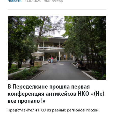
Новости
·
14.07.2026
·
НКО-сектор
В Переделкине прошла первая
конференция антикейсов НКО «(Не)
все пропало!»
Представители НКО из разных регионов России