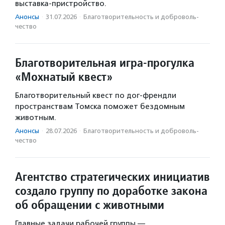
выставка-пристройство.
Анонсы
·
31.07.2026
·
Благотвори­тель­ность и доброволь­
чест­во
Благотворительная игра-прогулка
«Мохнатый квест»
Благотворительный квест по дог-френдли
пространствам Томска поможет бездомным
животным.
Анонсы
·
28.07.2026
·
Благотвори­тель­ность и доброволь­
чест­во
Агентство стратегических инициатив
создало группу по доработке закона
об обращении с животными
Главные задачи рабочей группы —