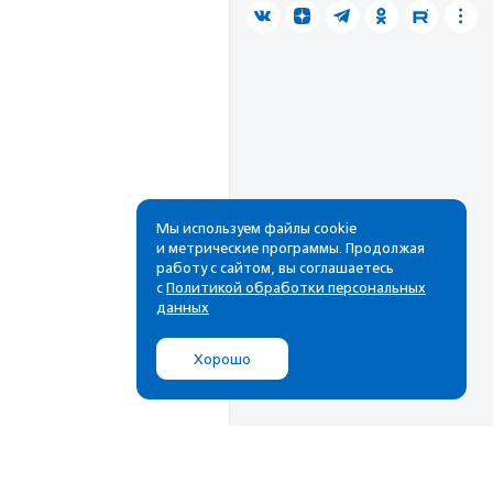
Мы используем файлы cookie
и метрические программы. Продолжая
работу с сайтом, вы соглашаетесь
с
Политикой обработки персональных
данных
Хорошо