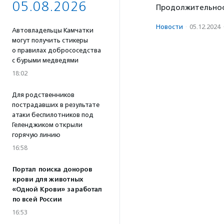
05.08.2026
Продолжительнос
Новости
·
05.12.2024
Автовладельцы Камчатки
могут получить стикеры
о правилах добрососедства
с бурыми медведями
18:02
Для родственников
пострадавших в результате
атаки беспилотников под
Геленджиком открыли
горячую линию
16:58
Портал поиска доноров
крови для животных
«Одной Крови» заработал
по всей России
16:53