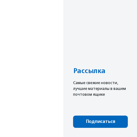
Рассылка
Cамые свежие новости,
лучшие материалы в вашем
почтовом ящике
Подписаться