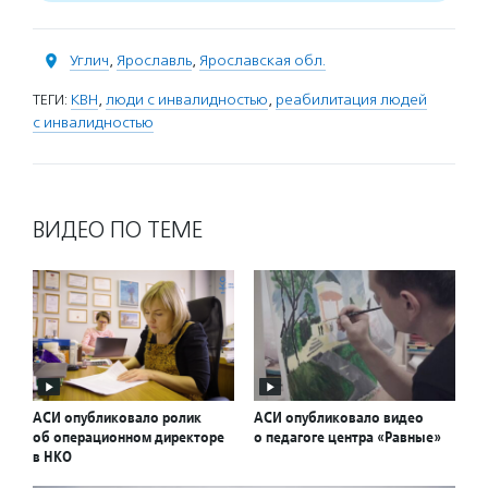
Углич
,
Ярославль
,
Ярославская обл.
ТЕГИ:
КВН
,
люди с инвалидностью
,
реабилитация людей
с инвалидностью
ВИДЕО ПО ТЕМЕ
АСИ опубликовало ролик
АСИ опубликовало видео
об операционном директоре
о педагоге центра «Равные»
в НКО