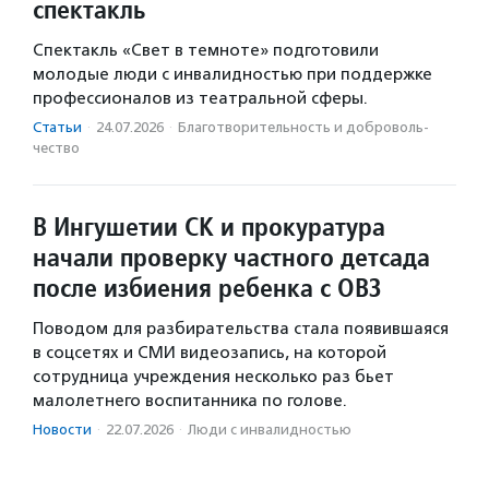
спектакль
Спектакль «Свет в темноте» подготовили
молодые люди с инвалидностью при поддержке
профессионалов из театральной сферы.
Статьи
·
24.07.2026
·
Благотвори­тель­ность и доброволь­
чест­во
В Ингушетии СК и прокуратура
начали проверку частного детсада
после избиения ребенка с ОВЗ
Поводом для разбирательства стала появившаяся
в соцсетях и СМИ видеозапись, на которой
сотрудница учреждения несколько раз бьет
малолетнего воспитанника по голове.
Новости
·
22.07.2026
·
Люди с инвалидностью