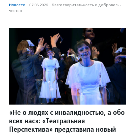
Новости
·
07.08.2026
·
Благотвори­тель­ность и доброволь­
чест­во
«Не о людях с инвалидностью, а обо
всех нас»: «Театральная
Перспектива» представила новый