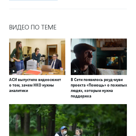
ВИДЕО ПО ТЕМЕ
АСИ выпустило видеосюжет
В Сети появилось роуд-муви
о том, зачем НКО нужны
проекта «Помощь» о пожилых
аналитики
людях, которым нужна
поддержка