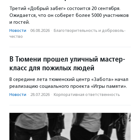
Третий «Добрый забег» состоится 20 сентября.
Ожидается, что он соберет более 5000 участников
и гостей.
Новости
·
06.08.2026
·
Благотвори­тель­ность и доброволь­
чест­во
В Тюмени прошел уличный мастер-
класс для пожилых людей
В середине лета тюменский центр «Забота» начал
реализацию социального проекта «Игры памяти».
Новости
·
28.07.2026
·
Корпоративная ответственность