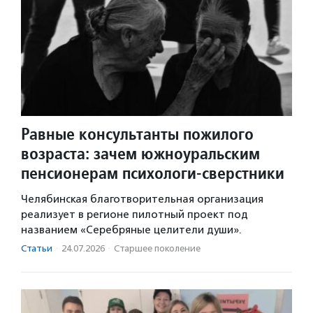
Равные консультанты пожилого
возраста: зачем южноуральским
пенсионерам психологи-сверстники
Челябинская благотворительная организация
реализует в регионе пилотный проект под
названием «Серебряные целители души».
Статьи
·
24.07.2026
·
Старшее поколение