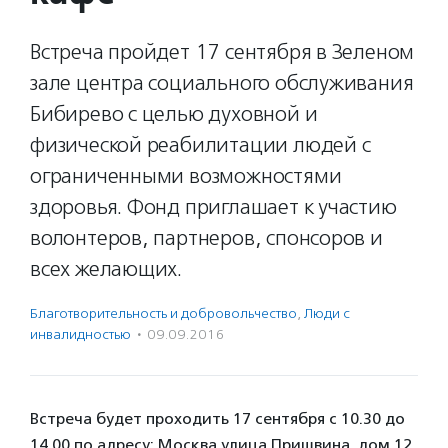
Встреча пройдет 17 сентября в Зеленом
зале центра социального обслуживания
Бибирево с целью духовной и
физической реабилитации людей с
ограниченными возможностями
здоровья. Фонд приглашает к участию
волонтеров, партнеров, спонсоров и
всех желающих.
Благотвори­тель­ность и доброволь­чест­во
,
Люди с
инвалидностью
·
09.09.2016
Встреча будет проходить 17 сентября с 10.30 до
14.00 по адресу: Москва улица Пришвина, дом 12