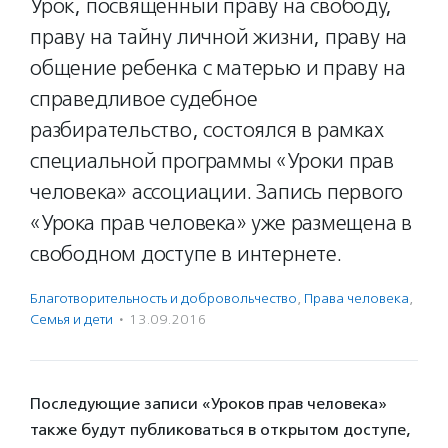
Урок, посвященный праву на свободу,
праву на тайну личной жизни, праву на
общение ребенка с матерью и праву на
справедливое судебное
разбирательство, состоялся в рамках
специальной программы «Уроки прав
человека» ассоциации. Запись первого
«Урока прав человека» уже размещена в
свободном доступе в интернете.
Благотвори­тель­ность и доброволь­чест­во
,
Права человека
,
Семья и дети
·
13.09.2016
Последующие записи «Уроков прав человека»
также будут публиковаться в открытом доступе,