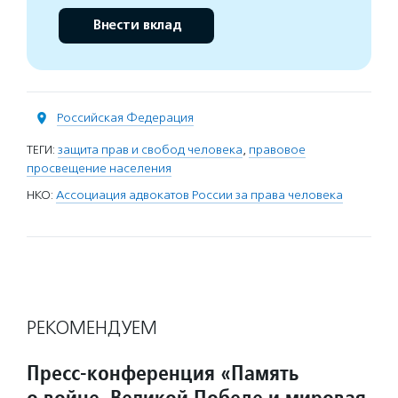
Внести вклад
Российская Федерация
ТЕГИ:
защита прав и свобод человека
,
правовое
просвещение населения
НКО:
Ассоциация адвокатов России за права человека
РЕКОМЕНДУЕМ
Пресс-конференция «Память
о войне, Великой Победе и мировая