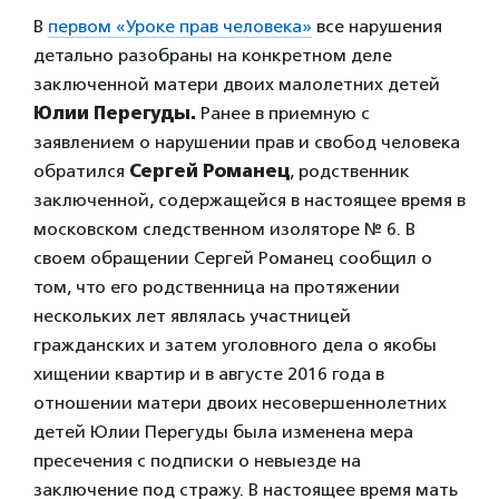
В
первом «Уроке прав человека»
все нарушения
детально разобраны на конкретном деле
заключенной матери двоих малолетних детей
Юлии Перегуды.
Ранее в приемную с
заявлением о нарушении прав и свобод человека
обратился
Сергей Романец
, родственник
заключенной, содержащейся в настоящее время в
московском следственном изоляторе № 6. В
своем обращении Сергей Романец сообщил о
том, что его родственница на протяжении
нескольких лет являлась участницей
гражданских и затем уголовного дела о якобы
хищении квартир и в августе 2016 года в
отношении матери двоих несовершеннолетних
детей Юлии Перегуды была изменена мера
пресечения с подписки о невыезде на
заключение под стражу. В настоящее время мать