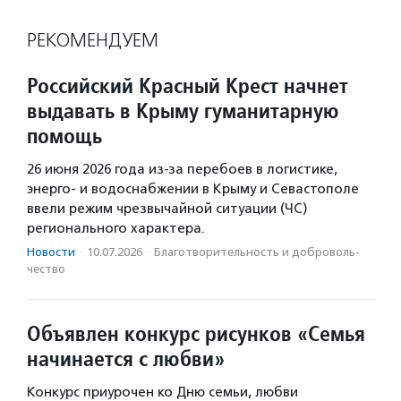
РЕКОМЕНДУЕМ
Российский Красный Крест начнет
выдавать в Крыму гуманитарную
помощь
26 июня 2026 года из-за перебоев в логистике,
энерго- и водоснабжении в Крыму и Севастополе
ввели режим чрезвычайной ситуации (ЧС)
регионального характера.
Новости
·
10.07.2026
·
Благотвори­тель­ность и доброволь­
чест­во
Объявлен конкурс рисунков «Семья
начинается с любви»
Конкурс приурочен ко Дню семьи, любви