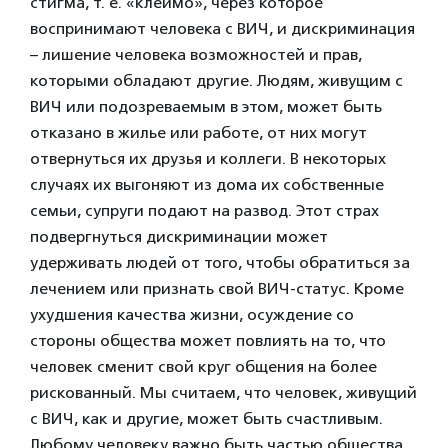
стигма, т. е. «клеймо», через которое
воспринимают человека с ВИЧ, и дискриминация
– лишение человека возможностей и прав,
которыми обладают другие. Людям, живущим с
ВИЧ или подозреваемым в этом, может быть
отказано в жилье или работе, от них могут
отвернуться их друзья и коллеги. В некоторых
случаях их выгоняют из дома их собственные
семьи, супруги подают на развод. Этот страх
подвергнуться дискриминации может
удерживать людей от того, чтобы обратиться за
лечением или признать свой ВИЧ-статус. Кроме
ухудшения качества жизни, осуждение со
стороны общества может повлиять на то, что
человек сменит свой круг общения на более
рискованный. Мы считаем, что человек, живущий
с ВИЧ, как и другие, может быть счастливым.
Любому человеку важно быть частью общества,