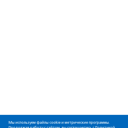
Мы используем файлы cookie и метрические программы.
Продолжая работу с сайтом, вы соглашаетесь с
Политикой