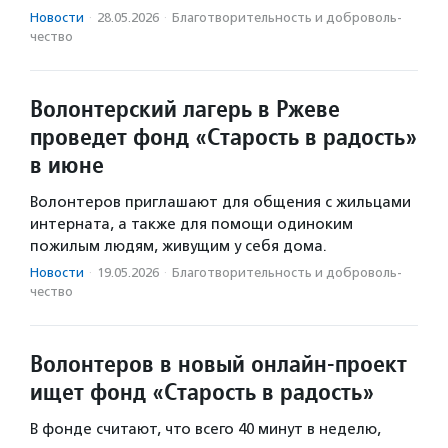
Новости
·
28.05.2026
·
Благотвори­тель­ность и доброволь­
чест­во
Волонтерский лагерь в Ржеве
проведет фонд «Старость в радость»
в июне
Волонтеров приглашают для общения с жильцами
интерната, а также для помощи одиноким
пожилым людям, живущим у себя дома.
Новости
·
19.05.2026
·
Благотвори­тель­ность и доброволь­
чест­во
Волонтеров в новый онлайн-проект
ищет фонд «Старость в радость»
В фонде считают, что всего 40 минут в неделю,