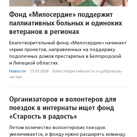
Фонд «Милосердие» поддержит
паллиативных больных и одиноких
ветеранов в регионах
Благотворительный фонд «Милосердие» начинает
серию проектов, направленных на поддержку
подопечных домов престарелых в Белгородской
и Липецкой областях.
Новости
·
13.07.2026
·
Благотвори­тель­ность и доброволь­
чест­во
Организаторов и волонтеров для
поездок в интернаты ищет фонд
«Старость в радость»
Летом количество волонтерских поездок
увеличивается, и фонду нужно расширять команду.