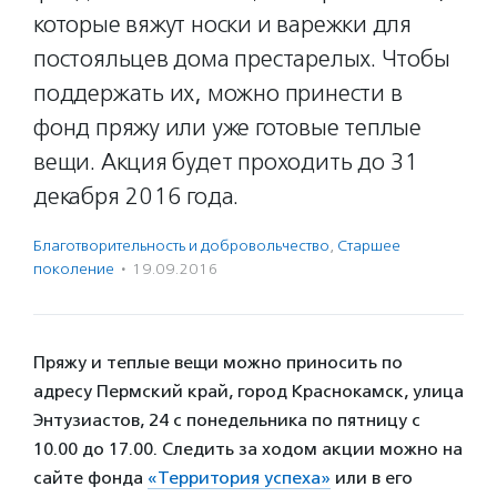
которые вяжут носки и варежки для
постояльцев дома престарелых. Чтобы
поддержать их, можно принести в
фонд пряжу или уже готовые теплые
вещи. Акция будет проходить до 31
декабря 2016 года.
Благотвори­тель­ность и доброволь­чест­во
,
Старшее
поколение
·
19.09.2016
Пряжу и теплые вещи можно приносить по
адресу Пермский край, город Краснокамск, улица
Энтузиастов, 24 с понедельника по пятницу с
10.00 до 17.00. Следить за ходом акции можно на
сайте фонда
«Территория успеха»
или в его