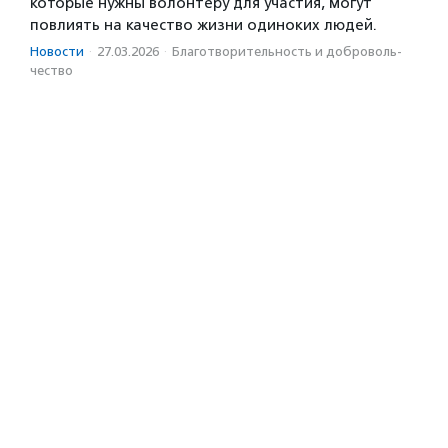
которые нужны волонтеру для участия, могут
повлиять на качество жизни одиноких людей.
Новости
·
27.03.2026
·
Благотвори­тель­ность и доброволь­
чест­во