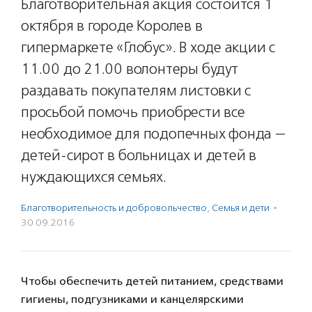
Благотворительная акция состоится 1
октября в городе Королев в
гипермаркете «Глобус». В ходе акции с
11.00 до 21.00 волонтеры будут
раздавать покупателям листовки с
просьбой помочь приобрести все
необходимое для подопечных фонда —
детей-сирот в больницах и детей в
нуждающихся семьях.
Благотвори­тель­ность и доброволь­чест­во
,
Семья и дети
·
30.09.2016
Чтобы обеспечить детей питанием, средствами
гигиены, подгузниками и канцелярскими