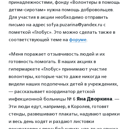
принадлежностями, фонду «Волонтеры в помощь
детям-сиротам» нужна помощь добровольцев.
Для участия в акции необходимо отправить
письмо на адрес sofya.puzarina@yandex.ru с
пометкой «Глобус». Это можно сделать также в
соответствующей теме на
форуме
.
«Меня поражает отзывчивость людей и их
готовность помогать. В наших акциях в
гипермаркете «Глобус» принимают участие
волонтеры, которые часто даже никогда не
видели наших подопечных детей в учреждениях,
— рассказывает координатор детской
инфекционной больницы № 6
Яна Дворкина
. —
Эти люди едут, например, в Королев, готовят
стенды, развешивают плакаты, надувают шарики
и весь день ходят и раздают листовки
покупателям с просьбой купить что-то из списка