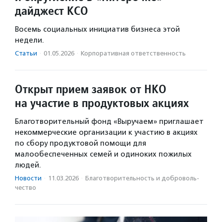
дайджест КСО
Восемь социальных инициатив бизнеса этой
недели.
Статьи
·
01.05.2026
·
Корпоративная ответственность
Открыт прием заявок от НКО
на участие в продуктовых акциях
Благотворительный фонд «Выручаем» приглашает
некоммерческие организации к участию в акциях
по сбору продуктовой помощи для
малообеспеченных семей и одиноких пожилых
людей.
Новости
·
11.03.2026
·
Благотвори­тель­ность и доброволь­
чест­во