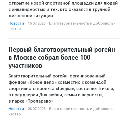
открытие новой спортивной площадки для людей
с инвалидностью и тех, кто оказался в трудной
жизненной ситуации.
Новости
·
16.07.2026
·
Благотвори­тель­ность и доброволь­
чест­во
Первый благотворительный рогейн
в Москве собрал более 100
участников
Благотворительный рогейн, организованный
фондом «Ясное дело» совместно с командой
спортивного проекта «Грядка», состоялся 5 июля,
в преддверии Дня любви, семьи и верности,
в парке «Тропарево».
Новости
·
08.07.2026
·
Благотвори­тель­ность и доброволь­
чест­во