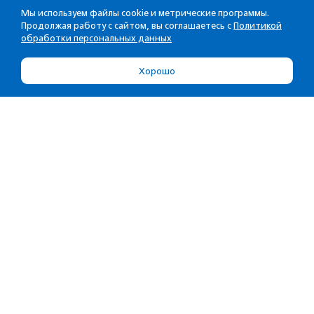
Мы используем файлы cookie и метрические программы.
Продолжая работу с сайтом, вы соглашаетесь с
Политикой
обработки персональных данных
Хорошо