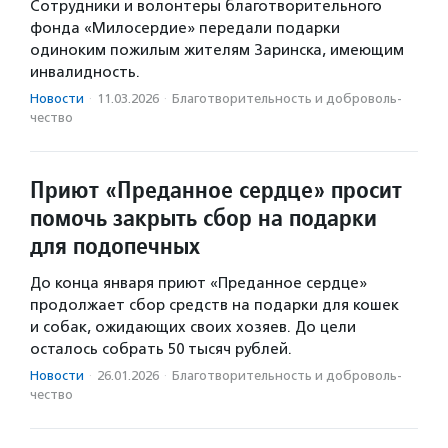
Сотрудники и волонтеры благотворительного
фонда «Милосердие» передали подарки
одиноким пожилым жителям Заринска, имеющим
инвалидность.
Новости
·
11.03.2026
·
Благотвори­тель­ность и доброволь­
чест­во
Приют «Преданное сердце» просит
помочь закрыть сбор на подарки
для подопечных
До конца января приют «Преданное сердце»
продолжает сбор средств на подарки для кошек
и собак, ожидающих своих хозяев. До цели
осталось собрать 50 тысяч рублей.
Новости
·
26.01.2026
·
Благотвори­тель­ность и доброволь­
чест­во