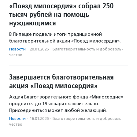
«Поезд милосердия» собрал 250
тысяч рублей на помощь
нуждающимся
В Липецке подвели итоги традиционной
благотворительной акции «Поезд милосердия».
Новости
·
20.01.2026
·
Благотвори­тель­ность и доброволь­
чест­во
Завершается благотворительная
акция «Поезд милосердия»
Акция Благотворительного фонда «Милосердие»
продлится до 19 января включительно.
Присоединиться может любой желающий.
Новости
·
16.01.2026
·
Благотвори­тель­ность и доброволь­
чест­во