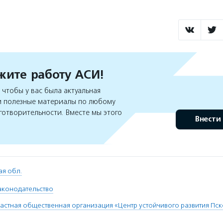
ите работу АСИ!
чтобы у вас была актуальная
 полезные материалы по любому
готворительности. Вместе мы этого
Внести
ая обл.
аконодательство
астная общественная организация «Центр устойчивого развития Пс