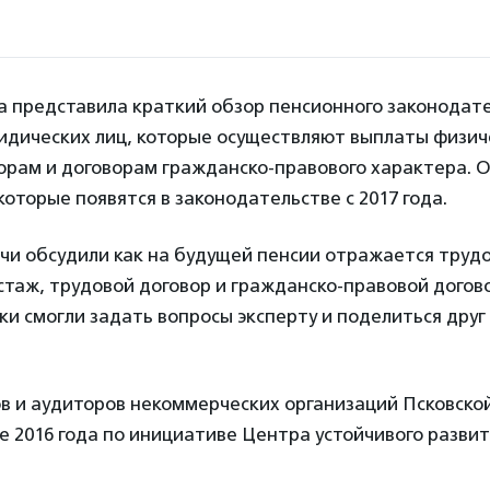
а представила краткий обзор пенсионного законодате
идических лиц, которые осуществляют выплаты физич
орам и договорам гражданско-правового характера. О
которые появятся в законодательстве с 2017 года.
чи обсудили как на будущей пенсии отражается труд
таж, трудовой договор и гражданско-правовой догов
ки смогли задать вопросы эксперту и поделиться друг 
в и аудиторов некоммерческих организаций Псковско
е 2016 года по инициативе Центра устойчивого разви