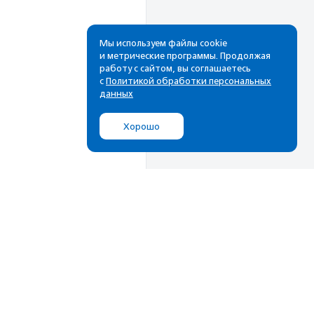
Мы используем файлы cookie
и метрические программы. Продолжая
работу с сайтом, вы соглашаетесь
с
Политикой обработки персональных
данных
Хорошо