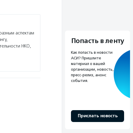
 разным аспектам
Попасть в ленту
нгу,
тельности НКО,
Как попасть в новости
АСИ? Пришлите
материал о вашей
организации, новость,
пресс-релиз, анонс
события.
Прислать новость