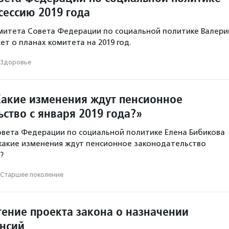
сессию 2019 года
митета Совета Федерации по социальной политике Валери
ет о планах комитета на 2019 год.
Здоровье
Какие изменения ждут пенсионное
ство с января 2019 года?»
вета Федерации по социальной политике Елена Бибикова
 какие изменения ждут пенсионное законодательство
?
Старшее поколение
тение проекта закона о назначении
енсий