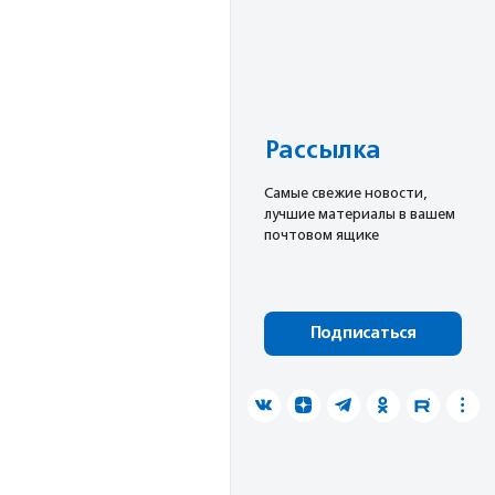
Рассылка
Cамые свежие новости,
лучшие материалы в вашем
почтовом ящике
Подписаться