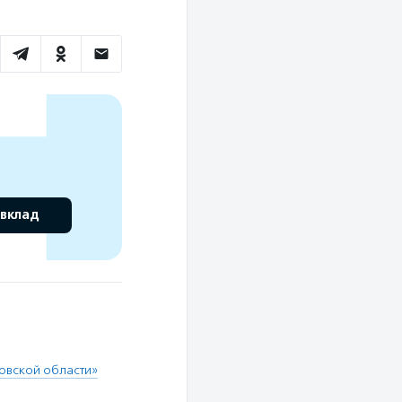
 вклад
ковской области»