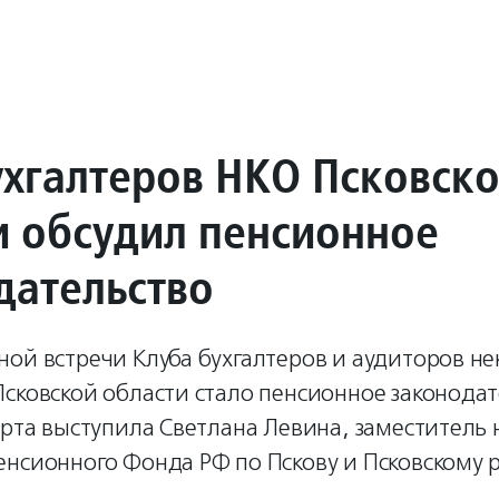
ухгалтеров НКО Псковск
и обсудил пенсионное
дательство
ной встречи Клуба бухгалтеров и аудиторов н
сковской области стало пенсионное законодат
ерта выступила Светлана Левина, заместитель
нсионного Фонда РФ по Пскову и Псковскому р