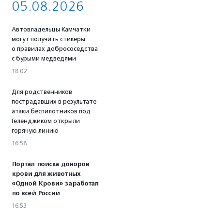
05.08.2026
Автовладельцы Камчатки
могут получить стикеры
о правилах добрососедства
с бурыми медведями
18:02
Для родственников
пострадавших в результате
атаки беспилотников под
Геленджиком открыли
горячую линию
16:58
Портал поиска доноров
крови для животных
«Одной Крови» заработал
по всей России
16:53