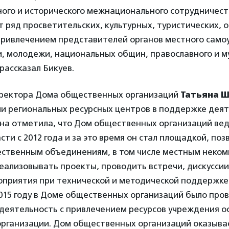
ного и исторического межнационального сотрудничест
 ряд просветительских, культурных, туристических,
привлечением представителей органов местного само
, молодежи, национальных общин, православного и м
 рассказал Бикуев.
ректора Дома общественных организаций
Татьяна 
ли региональных ресурсных центров в поддержке дея
на отметила, что Дом общественных организаций вед
асти с 2012 года и за это время он стал площадкой, по
ственным объединениям, в том числе местным неко
еализовывать проекты, проводить встречи, дискуссии
оприятия при технической и методической поддержке
015 году в Доме общественных организаций было про
деятельность с привлечением ресурсов учреждения о
рганизации. Дом общественных организаций оказыва