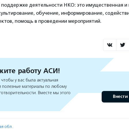
о поддержке деятельности НКО: это имущественная и
сультирование, обучение, информирование, содействи
ектов, помощь в проведении мероприятий.
ите работу АСИ!
чтобы у вас была актуальная
 полезные материалы по любому
готворительности. Вместе мы этого
Внести
ая обл.