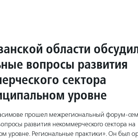
занской области обсуди
ьные вопросы развития
ерческого сектора
иципальном уровне
Касимове прошел межрегиональный форум-се
вопросы развития некоммерческого сектора на
м уровне. Региональные практики». Он был ор