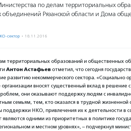
инистерства по делам территориальных обра
 объединений Рязанской области и Дома общ
КО-сектор
·
18.11.2016
ам территориальных образований и общественных о
сти
Антон Астафьев
отметил, что сегодня государст
ие развитию некоммерческого сектора. «Социально 
 организации вносят существенный вклад в решение 
проблем, они оказывают поддержку людям с инвалид
ным семьям, тем, кто оказался в трудной жизненной 
ы поддержки НКО, привлечения их к деятельности в с
г являются одними из приоритетных в политике госуд
гиональном и местном уровнях», – подчеркнул минис