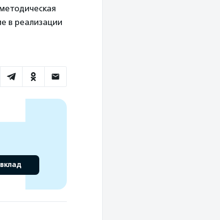
 методическая
е в реализации
 вклад