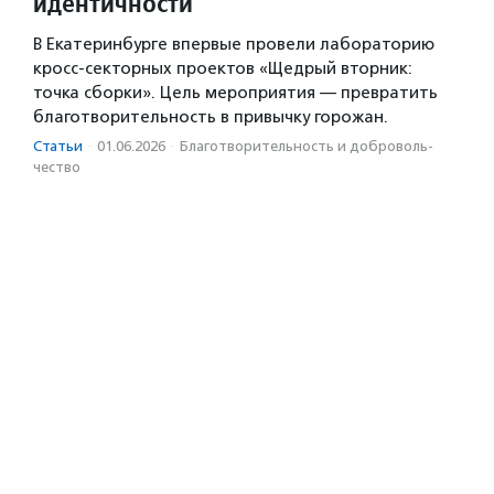
идентичности
В Екатеринбурге впервые провели лабораторию
кросс-секторных проектов «Щедрый вторник:
точка сборки». Цель мероприятия — превратить
благотворительность в привычку горожан.
Статьи
·
01.06.2026
·
Благотвори­тель­ность и доброволь­
чест­во