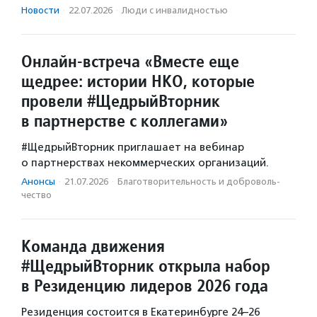
Новости
·
22.07.2026
·
Люди с инвалидностью
Онлайн-встреча «Вместе еще
щедрее: истории НКО, которые
провели #ЩедрыйВторник
в партнерстве с коллегами»
#ЩедрыйВторник приглашает на вебинар
о партнерствах некоммерческих организаций.
Анонсы
·
21.07.2026
·
Благотвори­тель­ность и доброволь­
чест­во
Команда движения
#ЩедрыйВторник открыла набор
в Резиденцию лидеров 2026 года
Резиденция состоится в Екатеринбурге 24–26