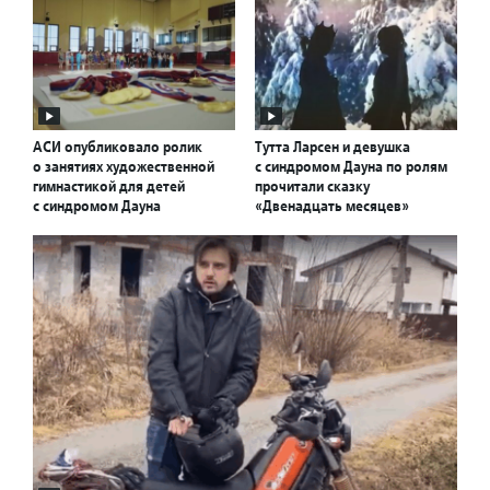
АСИ опубликовало ролик
Тутта Ларсен и девушка
о занятиях художественной
с синдромом Дауна по ролям
гимнастикой для детей
прочитали сказку
с синдромом Дауна
«Двенадцать месяцев»