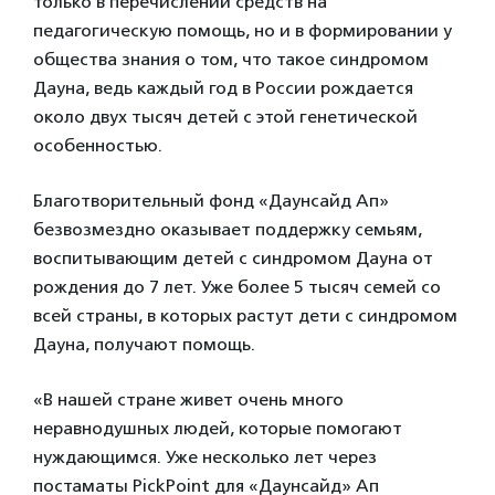
только в перечислении средств на
педагогическую помощь, но и в формировании у
общества знания о том, что такое синдромом
Дауна, ведь каждый год в России рождается
около двух тысяч детей с этой генетической
особенностью.
Благотворительный фонд «Даунсайд Ап»
безвозмездно оказывает поддержку семьям,
воспитывающим детей с синдромом Дауна от
рождения до 7 лет. Уже более 5 тысяч семей со
всей страны, в которых растут дети с синдромом
Дауна, получают помощь.
«В нашей стране живет очень много
неравнодушных людей, которые помогают
нуждающимся. Уже несколько лет через
постаматы
PickPoint
для «Даунсайд» Ап