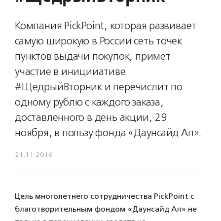
Компания PickPoint, которая развивает
самую широкую в России сеть точек
пунктов выдачи покупок, примет
участие в иницииативе
#ЩедрыйВторник и перечислит по
одному рублю с каждого заказа,
доставленного в день акции, 29
ноября, в пользу фонда «Даунсайд Ап».
21.11.2016
Цель многолетнего сотрудничества PickPoint с
благотворительным фондом «Даунсайд Ап» не