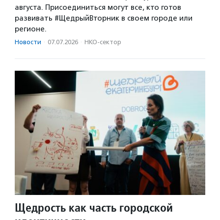
августа. Присоединиться могут все, кто готов
развивать #ЩедрыйВторник в своем городе или
регионе.
Новости
·
07.07.2026
·
НКО-сектор
Щедрость как часть городской