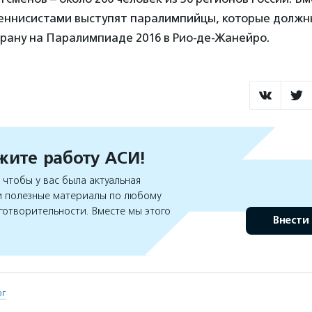
ннисистами выступят паралимпийцы, которые должн
рану на Паралимпиаде 2016 в Рио-де-Жанейро.
ите работу АСИ!
чтобы у вас была актуальная
 полезные материалы по любому
готворительности. Вместе мы этого
Внести
рг