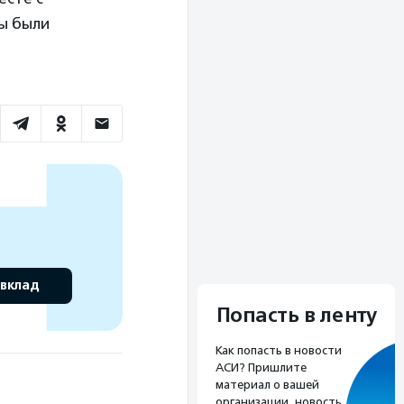
ы были
 вклад
Попасть в ленту
Как попасть в новости
АСИ? Пришлите
материал о вашей
организации, новость,