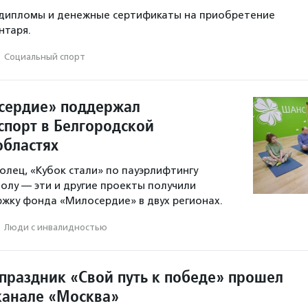
л дипломы и денежные сертификаты на приобретение
нтаря.
·
Социальный спорт
сердие» поддержал
спорт в Белгородской
областях
олец, «Кубок стали» по пауэрлифтингу
болу — эти и другие проекты получили
жку фонда «Милосердие» в двух регионах.
·
Люди с инвалидностью
праздник «Свой путь к победе» прошел
канале «Москва»