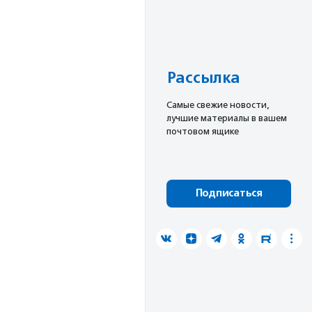
Рассылка
Cамые свежие новости,
лучшие материалы в вашем
почтовом ящике
Подписаться