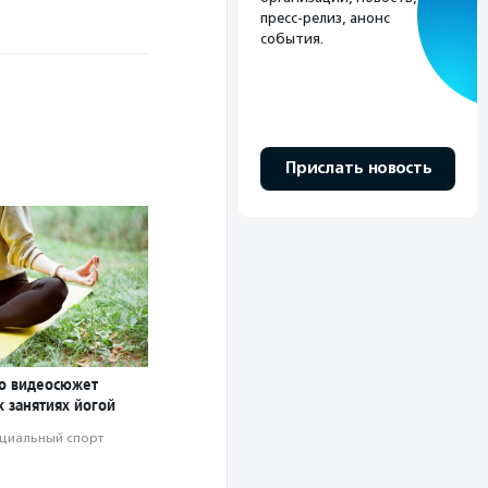
пресс-релиз, анонс
события.
Прислать новость
о видеосюжет
 занятиях йогой
циальный спорт