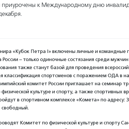
 приурочены к Международному дню инвалид
декабря.
нира «Кубок Петра I» включены личные и командные 
 России – только одиночные состязания среди мужчин
нования также станут базой для проведения всеросси
я классификация спортсменов с поражением ОДА в н
лимпийский комитет России приглашает на семинар тр
 физической культуре и спорту, а также спортивных вр
ойдут в спортивном комплексе «Комета» по адресу: 
д свободный.
оводят Комитет по физической культуре и спорту Са