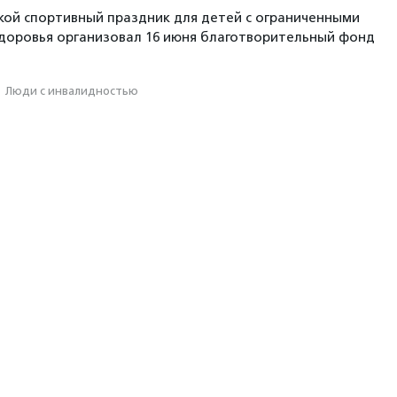
ой спортивный праздник для детей с ограниченными
доровья организовал 16 июня благотворительный фонд
·
Люди с инвалидностью