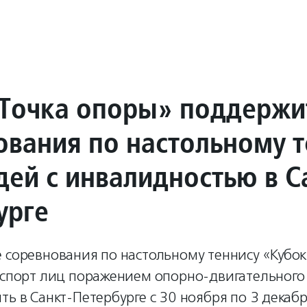
Точка опоры» поддержи
ования по настольному т
дей с инвалидностью в С
урге
 соревнования по настольному теннису «Кубок 
 (спорт лиц поражением опорно-двигательного
ть в Санкт-Петербурге с 30 ноября по 3 декабр