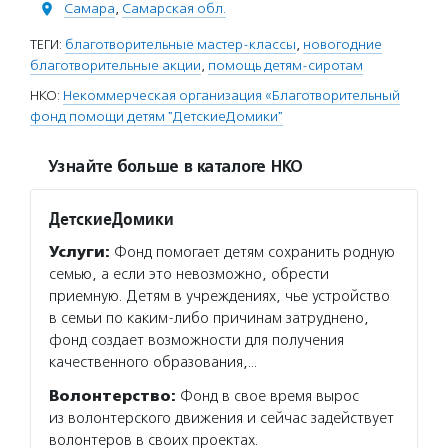
Самара
,
Самарская обл.
ТЕГИ:
благотворительные мастер-классы
,
новогодние
благотворительные акции
,
помощь детям-сиротам
НКО:
Некоммерческая организация «Благотворительный
фонд помощи детям "ДетскиеДомики"
Узнайте больше в каталоге НКО
ДетскиеДомики
Услуги:
Фонд помогает детям сохранить родную
семью, а если это невозможно, обрести
приемную. Детям в учреждениях, чье устройство
в семьи по каким-либо причинам затруднено,
фонд создает возможности для получения
качественного образования,…
Волонтерство:
Фонд в свое время вырос
из волонтерского движения и сейчас задействует
волонтеров в своих проектах.