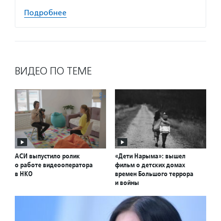
Подробнее
ВИДЕО ПО ТЕМЕ
АСИ выпустило ролик
«Дети Нарыма»: вышел
о работе видеооператора
фильм о детских домах
в НКО
времен Большого террора
и войны