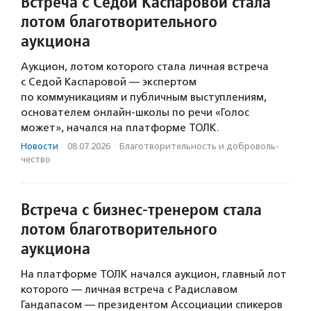
Встреча с Седой Каспаровой стала
лотом благотворительного
аукциона
Аукцион, лотом которого стала личная встреча
с Седой Каспаровой — экспертом
по коммуникациям и публичным выступлениям,
основателем онлайн-школы по речи «Голос
может», начался на платформе ТОЛК.
Новости
·
08.07.2026
·
Благотвори­тель­ность и доброволь­
чест­во
Встреча с бизнес-тренером стала
лотом благотворительного
аукциона
На платформе ТОЛК начался аукцион, главный лот
которого — личная встреча с Радиславом
Гандапасом — президентом Ассоциации спикеров