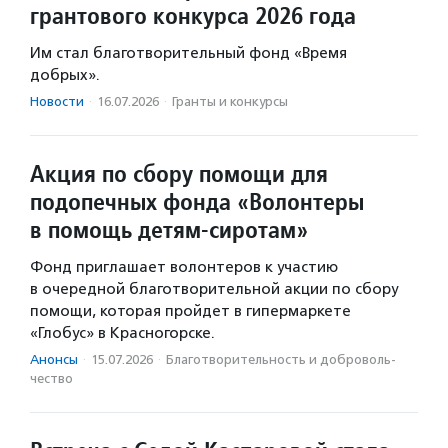
грантового конкурса 2026 года
Им стал благотворительный фонд «Время
добрых».
Новости
·
16.07.2026
·
Гранты и конкурсы
Акция по сбору помощи для
подопечных фонда «Волонтеры
в помощь детям-сиротам»
Фонд приглашает волонтеров к участию
в очередной благотворительной акции по сбору
помощи, которая пройдет в гипермаркете
«Глобус» в Красногорске.
Анонсы
·
15.07.2026
·
Благотвори­тель­ность и доброволь­
чест­во