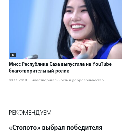
Мисс Республика Саха выпустила на YouTube
благотворительный ролик
09.11.2018
·
Благотвори­тель­ность и доброволь­чест­во
РЕКОМЕНДУЕМ
«Столото» выбрал победителя