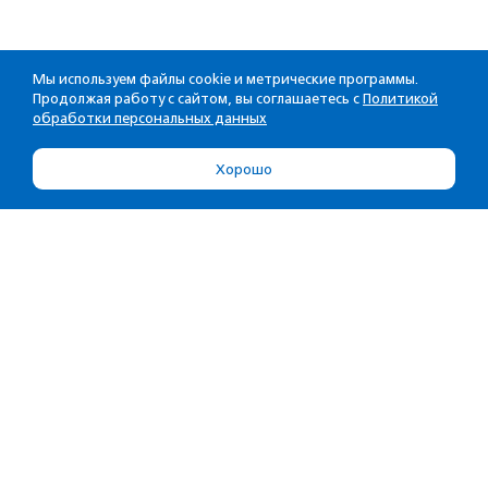
Мы используем файлы cookie и метрические программы.
Продолжая работу с сайтом, вы соглашаетесь с
Политикой
обработки персональных данных
Хорошо