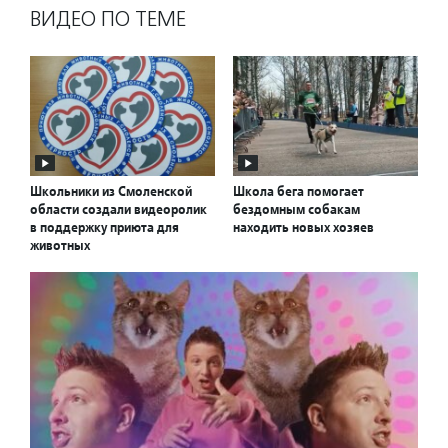
ВИДЕО ПО ТЕМЕ
Школьники из Смоленской
Школа бега помогает
области создали видеоролик
бездомным собакам
в поддержку приюта для
находить новых хозяев
животных