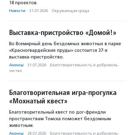
18 проектов.
Новости
·
31.07.2026
·
Окружающая среда
Выставка-пристройство «Домой!»
Во Всемирный день бездомных животных в парке
«Красногвардейские пруды» состоится 37-я
выставка-пристройство.
Анонсы
·
31.07.2026
·
Благотвори­тель­ность и доброволь­
чест­во
Благотворительная игра-прогулка
«Мохнатый квест»
Благотворительный квест по дог-френдли
пространствам Томска поможет бездомным
животным.
Анонсы
·
28.07.2026
·
Благотвори­тель­ность и доброволь­