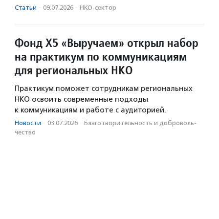
Статьи
·
09.07.2026
·
НКО-сектор
Фонд Х5 «Выручаем» открыл набор
на практикум по коммуникациям
для региональных НКО
Практикум поможет сотрудникам региональных
НКО освоить современные подходы
к коммуникациям и работе с аудиторией.
Новости
·
03.07.2026
·
Благотвори­тель­ность и доброволь­
чест­во