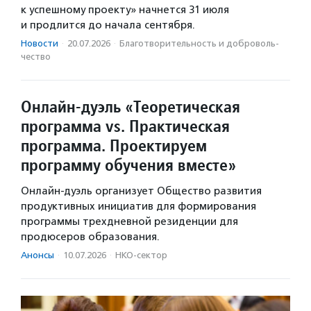
к успешному проекту» начнется 31 июля
и продлится до начала сентября.
Новости
·
20.07.2026
·
Благотвори­тель­ность и доброволь­
чест­во
Онлайн-дуэль «Теоретическая
программа vs. Практическая
программа. Проектируем
программу обучения вместе»
Онлайн-дуэль организует Общество развития
продуктивных инициатив для формирования
программы трехдневной резиденции для
продюсеров образования.
Анонсы
·
10.07.2026
·
НКО-сектор