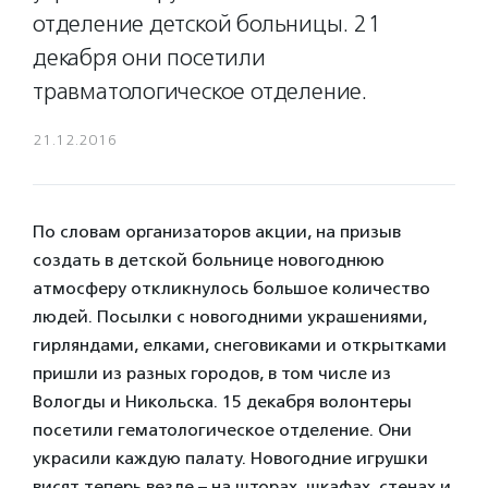
отделение детской больницы. 21
декабря они посетили
травматологическое отделение.
21.12.2016
По словам организаторов акции, на призыв
создать в детской больнице новогоднюю
атмосферу откликнулось большое количество
людей. Посылки с новогодними украшениями,
гирляндами, елками, снеговиками и открытками
пришли из разных городов, в том числе из
Вологды и Никольска. 15 декабря волонтеры
посетили гематологическое отделение. Они
украсили каждую палату. Новогодние игрушки
висят теперь везде – на шторах, шкафах, стенах и