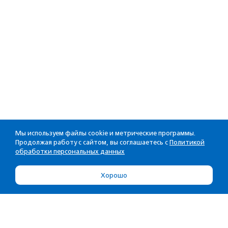
Мы используем файлы cookie и метрические программы.
Продолжая работу с сайтом, вы соглашаетесь с
Политикой
обработки персональных данных
Хорошо