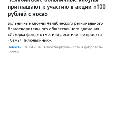
приглашают к участию в акции «100
рублей с носа»
Больничные клоуны Челябинского регионального
благотворительного общественного движения
«Искорка фонд» отметили десятилетие проекта
«Семья Пилюлькиных».
Новости
·
03.04.2026
·
Благотвори­тель­ность и доброволь­
чест­во