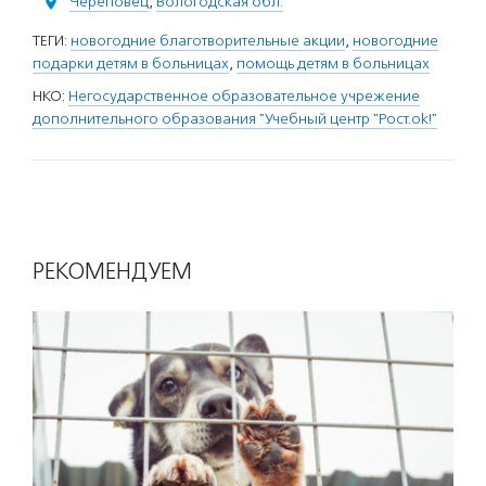
Череповец
,
Вологодская обл.
ТЕГИ:
новогодние благотворительные акции
,
новогодние
подарки детям в больницах
,
помощь детям в больницах
НКО:
Негосударственное образовательное учрежение
дополнительного образования "Учебный центр "Рост.ok!"
РЕКОМЕНДУЕМ