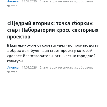
Анонсы
·
29.05.2026
·
Благотвори­тель­ность и доброволь­
чест­во
«Щедрый вторник: точка сборки»:
старт Лаборатории кросс-секторных
проектов
В Екатеринбурге откроется «цех» по производству
добрых дел: будет дан старт проекту, который
сделает благотворительность частью городской
культуры.
Анонсы
·
14.05.2026
·
Благотвори­тель­ность и доброволь­
чест­во