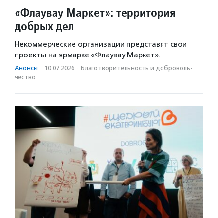
«Флаувау Маркет»: территория
добрых дел
Некоммерческие организации представят свои
проекты на ярмарке «Флаувау Маркет».
Анонсы
·
10.07.2026
·
Благотвори­тель­ность и доброволь­
чест­во