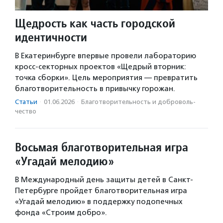
Щедрость как часть городской
идентичности
В Екатеринбурге впервые провели лабораторию
кросс-секторных проектов «Щедрый вторник:
точка сборки». Цель мероприятия — превратить
благотворительность в привычку горожан.
Статьи
·
01.06.2026
·
Благотвори­тель­ность и доброволь­
чест­во
Восьмая благотворительная игра
«Угадай мелодию»
В Международный день защиты детей в Санкт-
Петербурге пройдет благотворительная игра
«Угадай мелодию» в поддержку подопечных
фонда «Строим добро».