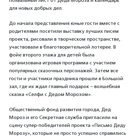
похвальный лист от Деда Мороза и календарь
для новых добрых дел.
До начала представления юные гости вместе с
родителями посетили выставку лучших писем
проекта, рисовали в творческом пространстве,
участвовали в благотворительной лотерее. В
фойе второго этажа для детей была
организована игровая программа с участием
популярных сказочных персонажей. Затем все
гости и участники праздника прошли в Большой
зал, где их ждал главный подарок – волшебная
сказка «Селфи с Дедом Морозом».
Общественный фонд развития города, Дед
Мороз и его Секретная служба пригласили на
сцену супер-победителей проекта «Письмо Деду
Морозу», которые не просто успешно справились