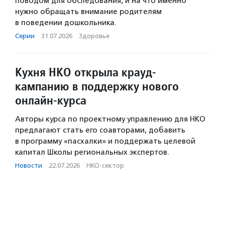
поводом для обследования, и на что именно
нужно обращать внимание родителям
в поведении дошкольника.
Серии
·
31.07.2026
·
Здоровье
Кухня НКО открыла крауд-
кампанию в поддержку нового
онлайн-курса
Авторы курса по проектному управлению для НКО
предлагают стать его соавторами, добавить
в программу «пасхалки» и поддержать целевой
капитал Школы региональных экспертов.
Новости
·
22.07.2026
·
НКО-сектор