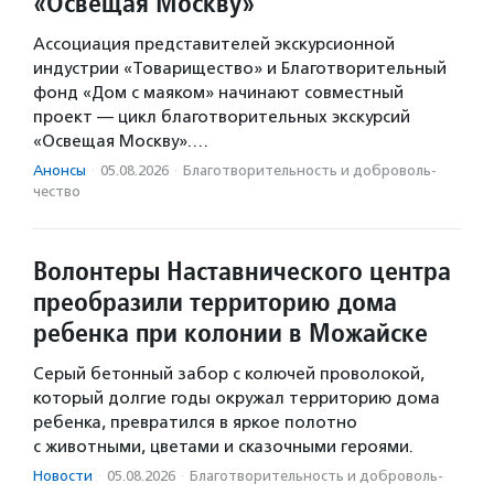
«Освещая Москву»
Ассоциация представителей экскурсионной
индустрии «Товарищество» и Благотворительный
фонд «Дом с маяком» начинают совместный
проект — цикл благотворительных экскурсий
«Освещая Москву».…
Анонсы
·
05.08.2026
·
Благотвори­тель­ность и доброволь­
чест­во
Волонтеры Наставнического центра
преобразили территорию дома
ребенка при колонии в Можайске
Серый бетонный забор с колючей проволокой,
который долгие годы окружал территорию дома
ребенка, превратился в яркое полотно
с животными, цветами и сказочными героями.
Новости
·
05.08.2026
·
Благотвори­тель­ность и доброволь­