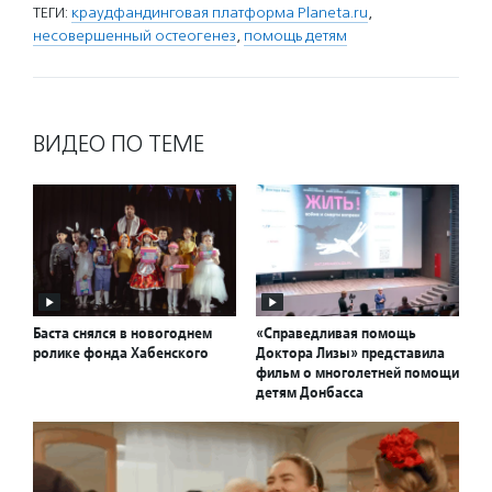
ТЕГИ:
краудфандинговая платформа Planeta.ru
,
несовершенный остеогенез
,
помощь детям
ВИДЕО ПО ТЕМЕ
Баста снялся в новогоднем
«Справедливая помощь
ролике фонда Хабенского
Доктора Лизы» представила
фильм о многолетней помощи
детям Донбасса