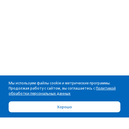
Мы используем файлы cookie и метрические программы.
Продолжая работу с сайтом, вы соглашаетесь с
Политикой
обработки персональных данных
Хорошо