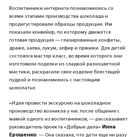
Воспитанники интерната познакомились со
всеми этапами производства шоколада и
продегустировали образцы продукции. Им
показали конвейер, по которому движется
готовая продукция — глазированные конфеты,
драже, халва, лукум, зефир и пряники. Для детей
состоялся мастер-класс, во время которого они
изготовили поделки из сладкой разноцветной
мастики, раскрасили свое изделие блестящей
пудрой и познакомились с настоящим
шоколатье.
«Идея провести экскурсию на шоколадное
производство возникла у нас после общения с
мамой одного из воспитанников, — рассказывает
руководитель проекта «Добрые дела»
Инна
Ерошенко
. — Она сказала, что дети еще ни разу