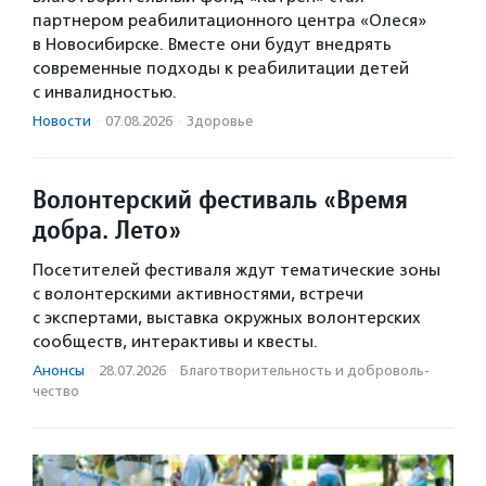
партнером реабилитационного центра «Олеся»
в Новосибирске. Вместе они будут внедрять
современные подходы к реабилитации детей
с инвалидностью.
Новости
·
07.08.2026
·
Здоровье
Волонтерский фестиваль «Время
добра. Лето»
Посетителей фестиваля ждут тематические зоны
с волонтерскими активностями, встречи
с экспертами, выставка окружных волонтерских
сообществ, интерактивы и квесты.
Анонсы
·
28.07.2026
·
Благотвори­тель­ность и доброволь­
чест­во