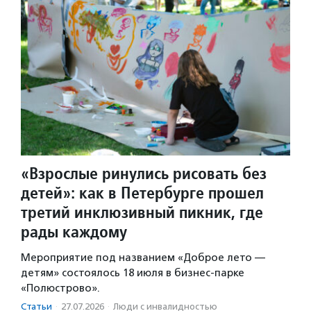
«Взрослые ринулись рисовать без
детей»: как в Петербурге прошел
третий инклюзивный пикник, где
рады каждому
Мероприятие под названием «Доброе лето —
детям» состоялось 18 июля в бизнес-парке
«Полюстрово».
Статьи
·
27.07.2026
·
Люди с инвалидностью