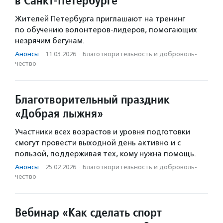
в Санкт-Петербурге
Жителей Петербурга приглашают на тренинг
по обучению волонтеров-лидеров, помогающих
незрячим бегунам.
Анонсы
·
11.03.2026
·
Благотвори­тель­ность и доброволь­
чест­во
Благотворительный праздник
«Добрая лыжня»
Участники всех возрастов и уровня подготовки
смогут провести выходной день активно и с
пользой, поддерживая тех, кому нужна помощь.
Анонсы
·
25.02.2026
·
Благотвори­тель­ность и доброволь­
чест­во
Вебинар «Как сделать спорт