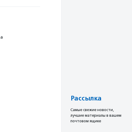
ча
Рассылка
Cамые свежие новости,
лучшие материалы в вашем
почтовом ящике