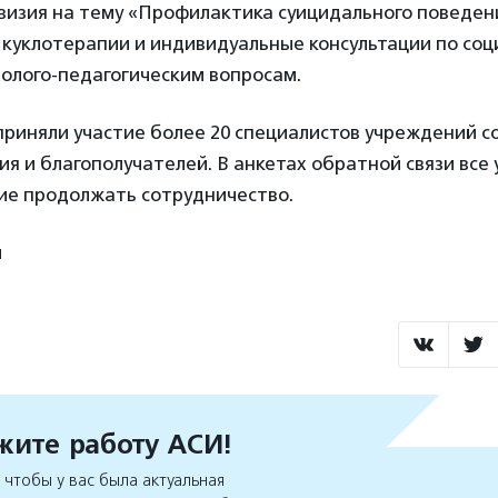
визия на тему «Профилактика суицидального поведени
 куклотерапии и индивидуальные консультации по соц
олого-педагогическим вопросам.
приняли участие более 20 специалистов учреждений с
я и благополучателей. В анкетах обратной связи все
ие продолжать сотрудничество.
й
ите работу АСИ!
чтобы у вас была актуальная