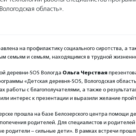
Вологодская область».
влена на профилактику социального сиротства, а та
м семьям и семьям, находящимся в трудной жизненно
ой деревни-SOS Вологда
Ольга Черствая
презентов
ограммы «Детская деревня-SOS, Вологодская область»
х работы с благополучателями, а также о результатах
или интерес к презентации и выразили желание прой
ерске прошла на базе Белозерского центра помощи д
попечения родителей. Для специалистов и родителей
е родители – сильные дети». В рамках встречи прошл