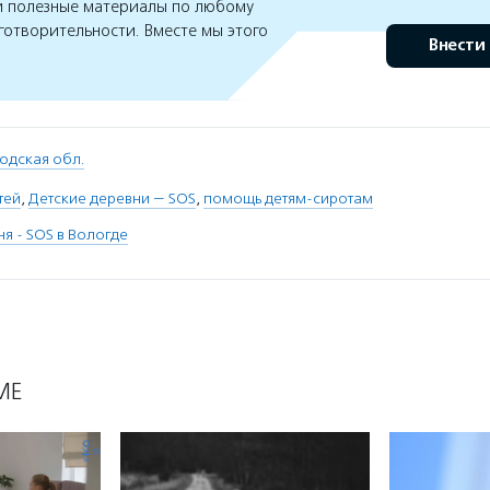
 полезные материалы по любому
готворительности. Вместе мы этого
Внести
одская обл.
тей
,
Детские деревни — SOS
,
помощь детям-сиротам
я - SOS в Вологде
МЕ